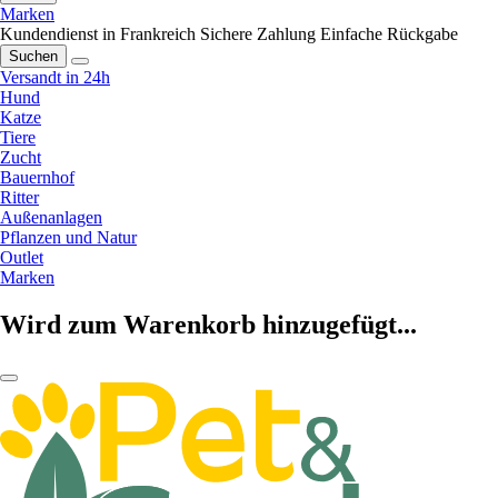
Marken
Kundendienst in Frankreich
Sichere Zahlung
Einfache Rückgabe
Suchen
Versandt in 24h
Hund
Katze
Tiere
Zucht
Bauernhof
Ritter
Außenanlagen
Pflanzen und Natur
Outlet
Marken
Wird zum Warenkorb hinzugefügt...