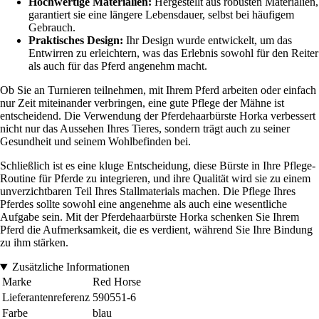
Hochwertige Materialien:
Hergestellt aus robusten Materialien,
garantiert sie eine längere Lebensdauer, selbst bei häufigem
Gebrauch.
Praktisches Design:
Ihr Design wurde entwickelt, um das
Entwirren zu erleichtern, was das Erlebnis sowohl für den Reiter
als auch für das Pferd angenehm macht.
Ob Sie an Turnieren teilnehmen, mit Ihrem Pferd arbeiten oder einfach
nur Zeit miteinander verbringen, eine gute Pflege der Mähne ist
entscheidend. Die Verwendung der Pferdehaarbürste Horka verbessert
nicht nur das Aussehen Ihres Tieres, sondern trägt auch zu seiner
Gesundheit und seinem Wohlbefinden bei.
Schließlich ist es eine kluge Entscheidung, diese Bürste in Ihre Pflege-
Routine für Pferde zu integrieren, und ihre Qualität wird sie zu einem
unverzichtbaren Teil Ihres Stallmaterials machen. Die Pflege Ihres
Pferdes sollte sowohl eine angenehme als auch eine wesentliche
Aufgabe sein. Mit der Pferdehaarbürste Horka schenken Sie Ihrem
Pferd die Aufmerksamkeit, die es verdient, während Sie Ihre Bindung
zu ihm stärken.
Zusätzliche Informationen
Marke
Red Horse
Lieferantenreferenz
590551-6
Farbe
blau