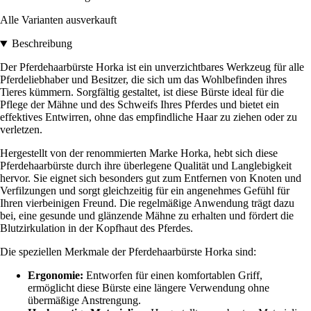
Alle Varianten ausverkauft
Beschreibung
Der Pferdehaarbürste Horka ist ein unverzichtbares Werkzeug für alle
Pferdeliebhaber und Besitzer, die sich um das Wohlbefinden ihres
Tieres kümmern. Sorgfältig gestaltet, ist diese Bürste ideal für die
Pflege der Mähne und des Schweifs Ihres Pferdes und bietet ein
effektives Entwirren, ohne das empfindliche Haar zu ziehen oder zu
verletzen.
Hergestellt von der renommierten Marke Horka, hebt sich diese
Pferdehaarbürste durch ihre überlegene Qualität und Langlebigkeit
hervor. Sie eignet sich besonders gut zum Entfernen von Knoten und
Verfilzungen und sorgt gleichzeitig für ein angenehmes Gefühl für
Ihren vierbeinigen Freund. Die regelmäßige Anwendung trägt dazu
bei, eine gesunde und glänzende Mähne zu erhalten und fördert die
Blutzirkulation in der Kopfhaut des Pferdes.
Die speziellen Merkmale der Pferdehaarbürste Horka sind:
Ergonomie:
Entworfen für einen komfortablen Griff,
ermöglicht diese Bürste eine längere Verwendung ohne
übermäßige Anstrengung.