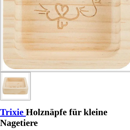
Trixie
Holznäpfe für kleine
Nagetiere