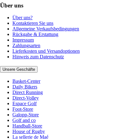
Über uns
Über uns?
Kontaktieren Sie uns
Allgemeine Verkaufsbedingungen
Rückgabe & Erstattung
Impressum
Zahlungsarten
Lieferkosten und Versandoptionen
Hinweis zum Datenschutz
Unsere Geschäfte
Basket-Center
Daily Bikers
Direct Running
Direct-Volley
Espace Golf
Foot-Store
Galopp-Store
Golf and co
Handball-Store
House of Rugby
La sellerie de Maé