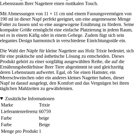
Lebensraum Ihrer Nagetiere einen rustikalen Touch.
Mit Abmessungen von 11 × 11 cm und einem Fassungsvermögen von
190 ml ist dieser Napf perfekt geeignet, um eine angemessene Menge
Futter zu fassen und so eine ausgewogene Ernährung zu fördern. Seine
kompakte Größe ermöglicht eine einfache Platzierung in jedem Raum,
sei es in einem Käfig oder in einem Gehege. Zudem fügt sich sein
elegantes Design harmonisch in verschiedene Einrichtungsstile ein.
Die Wahl der Näpfe für kleine Nagetiere aus Holz Trixie bedeutet, sich
für eine praktische und ästhetische Lösung zu entscheiden. Dieses
Produkt gehört zu einer sorgfältig ausgewählten Reihe, die auf die
Ernährungsbedürfnisse Ihrer Tiere abgestimmt ist und gleichzeitig
deren Lebensraum aufwertet. Egal, ob Sie einen Hamster, ein
Meerschweinchen oder ein anderes kleines Nagetier haben, dieser
Napf ist darauf ausgelegt, den Komfort und das Vergnügen bei ihren
täglichen Mahlzeiten zu gewährleisten.
Zusätzliche Informationen
Marke
Trixie
Lieferantenreferenz
60759
Farbe
beige
Farbe
Beige
Menge pro Produkt
1