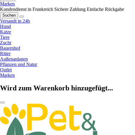
Marken
Kundendienst in Frankreich
Sichere Zahlung
Einfache Rückgabe
Suchen
Versandt in 24h
Hund
Katze
Tiere
Zucht
Bauernhof
Ritter
Außenanlagen
Pflanzen und Natur
Outlet
Marken
Wird zum Warenkorb hinzugefügt...