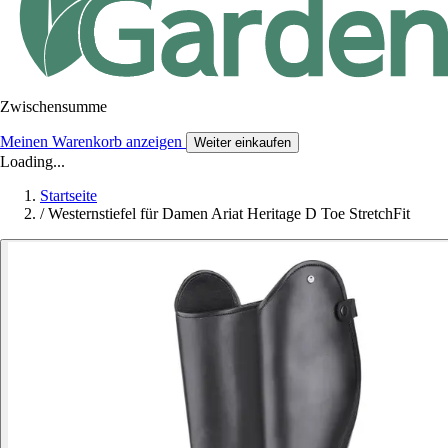
Zwischensumme
Meinen Warenkorb anzeigen
Weiter einkaufen
Loading...
Startseite
/
Westernstiefel für Damen Ariat Heritage D Toe StretchFit