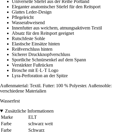
Universelle Stiefel aus der Reihe Portland
Eleganter anatomischer Stiefel für den Reitsport
Glattes Leder-Design
Pflegeleicht
Wasserabweisend
Innenfutter aus weichem, atmungsaktivem Textil
Absatz für den Reitsport geeignet
Rutschfeste Sohle
Elastische Einsätze hinten
Reißverschluss hinten
Sicherer Druckknopfverschluss
Sportliche Schnürsenkel auf dem Spann
Verstärkter Fußrücken
Brosche mit E·L·T Logo
Lyra-Perforation an der Spitze
Außenmaterial: Textil. Futter: 100 % Polyester. Außensohle:
verschiedene Materialien
Wasserfest
Zusätzliche Informationen
Marke
ELT
Farbe
schwarz weit
Farbe
Schwarz