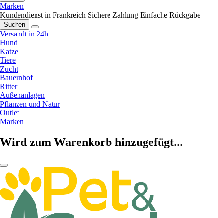
Marken
Kundendienst in Frankreich
Sichere Zahlung
Einfache Rückgabe
Suchen
Versandt in 24h
Hund
Katze
Tiere
Zucht
Bauernhof
Ritter
Außenanlagen
Pflanzen und Natur
Outlet
Marken
Wird zum Warenkorb hinzugefügt...