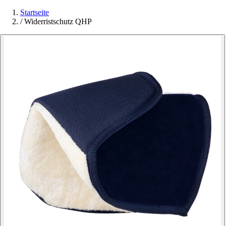
Startseite
/
Widerristschutz QHP