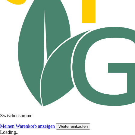
Zwischensumme
Meinen Warenkorb anzeigen
Weiter einkaufen
Loading...