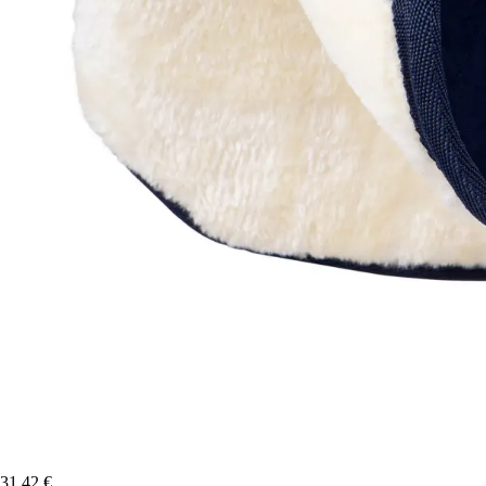
31,42 €