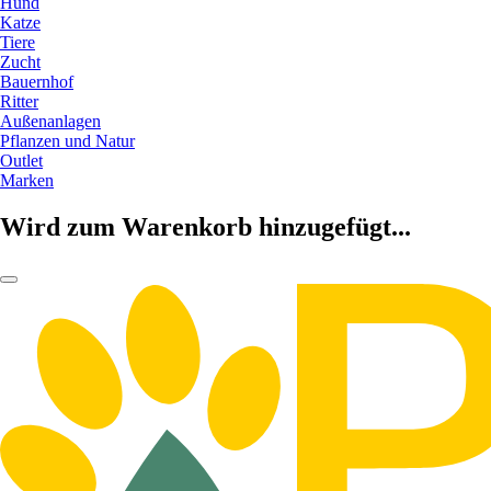
Hund
Katze
Tiere
Zucht
Bauernhof
Ritter
Außenanlagen
Pflanzen und Natur
Outlet
Marken
Wird zum Warenkorb hinzugefügt...