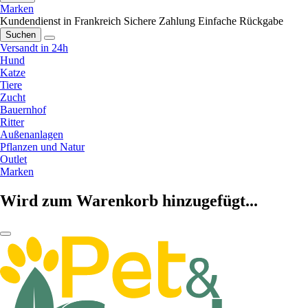
Marken
Kundendienst in Frankreich
Sichere Zahlung
Einfache Rückgabe
Suchen
Versandt in 24h
Hund
Katze
Tiere
Zucht
Bauernhof
Ritter
Außenanlagen
Pflanzen und Natur
Outlet
Marken
Wird zum Warenkorb hinzugefügt...