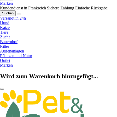
Marken
Kundendienst in Frankreich
Sichere Zahlung
Einfache Rückgabe
Suchen
Versandt in 24h
Hund
Katze
Tiere
Zucht
Bauernhof
Ritter
Außenanlagen
Pflanzen und Natur
Outlet
Marken
Wird zum Warenkorb hinzugefügt...