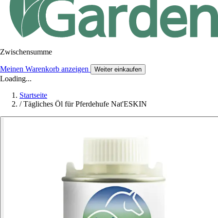
Zwischensumme
Meinen Warenkorb anzeigen
Weiter einkaufen
Loading...
Startseite
/
Tägliches Öl für Pferdehufe Nat'ESKIN