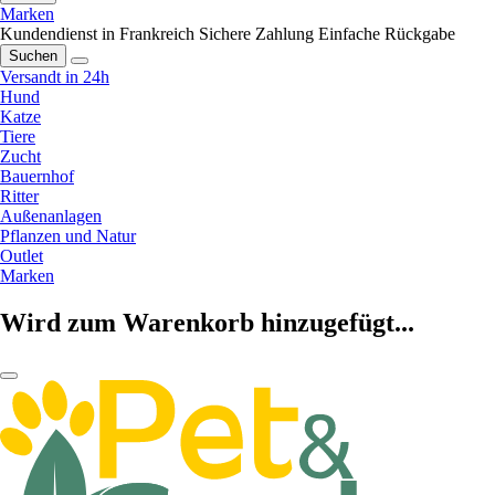
Marken
Kundendienst in Frankreich
Sichere Zahlung
Einfache Rückgabe
Suchen
Versandt in 24h
Hund
Katze
Tiere
Zucht
Bauernhof
Ritter
Außenanlagen
Pflanzen und Natur
Outlet
Marken
Wird zum Warenkorb hinzugefügt...