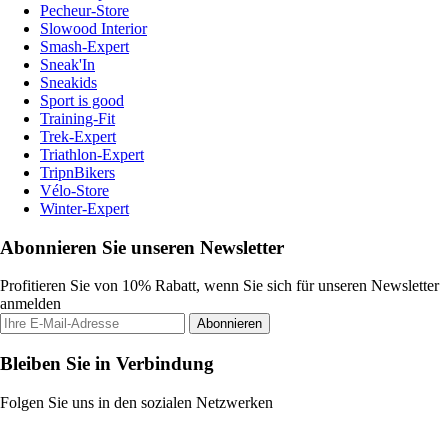
Pecheur-Store
Slowood Interior
Smash-Expert
Sneak'In
Sneakids
Sport is good
Training-Fit
Trek-Expert
Triathlon-Expert
TripnBikers
Vélo-Store
Winter-Expert
Abonnieren Sie unseren Newsletter
Profitieren Sie von 10% Rabatt, wenn Sie sich für unseren Newsletter
anmelden
Abonnieren
Bleiben Sie in Verbindung
Folgen Sie uns in den sozialen Netzwerken