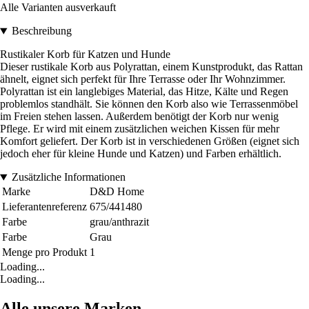
Alle Varianten ausverkauft
Beschreibung
Rustikaler Korb für Katzen und Hunde
Dieser rustikale Korb aus Polyrattan, einem Kunstprodukt, das Rattan
ähnelt, eignet sich perfekt für Ihre Terrasse oder Ihr Wohnzimmer.
Polyrattan ist ein langlebiges Material, das Hitze, Kälte und Regen
problemlos standhält. Sie können den Korb also wie Terrassenmöbel
im Freien stehen lassen. Außerdem benötigt der Korb nur wenig
Pflege. Er wird mit einem zusätzlichen weichen Kissen für mehr
Komfort geliefert. Der Korb ist in verschiedenen Größen (eignet sich
jedoch eher für kleine Hunde und Katzen) und Farben erhältlich.
Zusätzliche Informationen
Marke
D&D Home
Lieferantenreferenz
675/441480
Farbe
grau/anthrazit
Farbe
Grau
Menge pro Produkt
1
Loading...
Loading...
Alle unsere Marken