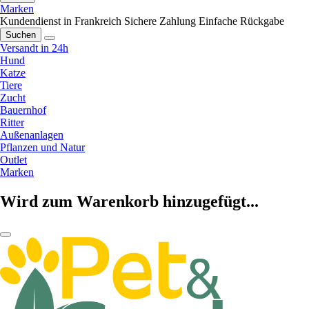
Marken
Kundendienst in Frankreich
Sichere Zahlung
Einfache Rückgabe
Suchen
Versandt in 24h
Hund
Katze
Tiere
Zucht
Bauernhof
Ritter
Außenanlagen
Pflanzen und Natur
Outlet
Marken
Wird zum Warenkorb hinzugefügt...