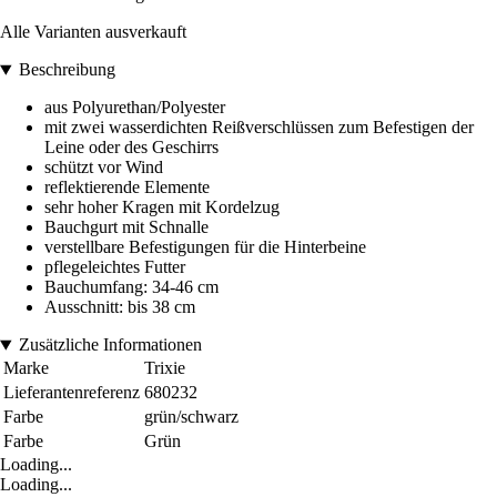
Alle Varianten ausverkauft
Beschreibung
aus Polyurethan/Polyester
mit zwei wasserdichten Reißverschlüssen zum Befestigen der
Leine oder des Geschirrs
schützt vor Wind
reflektierende Elemente
sehr hoher Kragen mit Kordelzug
Bauchgurt mit Schnalle
verstellbare Befestigungen für die Hinterbeine
pflegeleichtes Futter
Bauchumfang: 34-46 cm
Ausschnitt: bis 38 cm
Zusätzliche Informationen
Marke
Trixie
Lieferantenreferenz
680232
Farbe
grün/schwarz
Farbe
Grün
Loading...
Loading...