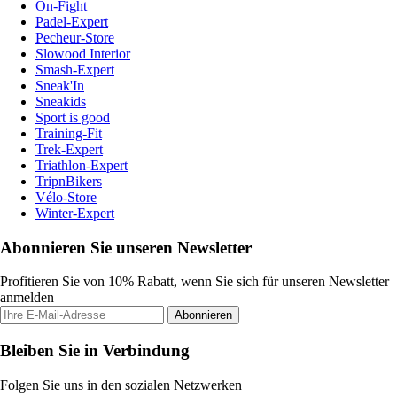
On-Fight
Padel-Expert
Pecheur-Store
Slowood Interior
Smash-Expert
Sneak'In
Sneakids
Sport is good
Training-Fit
Trek-Expert
Triathlon-Expert
TripnBikers
Vélo-Store
Winter-Expert
Abonnieren Sie unseren Newsletter
Profitieren Sie von 10% Rabatt, wenn Sie sich für unseren Newsletter
anmelden
Abonnieren
Bleiben Sie in Verbindung
Folgen Sie uns in den sozialen Netzwerken