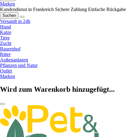
Marken
Kundendienst in Frankreich
Sichere Zahlung
Einfache Rückgabe
Suchen
Versandt in 24h
Hund
Katze
Tiere
Zucht
Bauernhof
Ritter
Außenanlagen
Pflanzen und Natur
Outlet
Marken
Wird zum Warenkorb hinzugefügt...