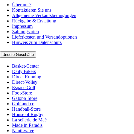
Über uns?
Kontaktieren Sie uns
Allgemeine Verkaufsbedingungen
Rückgabe & Erstattung
Impressum
Zahlungsarten
Lieferkosten und Versandoptionen
Hinweis zum Datenschutz
Unsere Geschäfte
Basket-Center
Daily Bikers
Direct Running
Direct-Volley
Espace Golf
Foot-Store
Galopp-Store
Golf and co
Handball-Store
House of Rugby
La sellerie de Maé
Made in Paradis
Nauti-wave