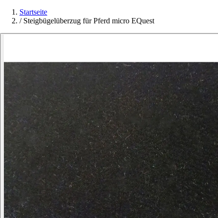
Startseite
/
Steigbügelüberzug für Pferd micro EQuest