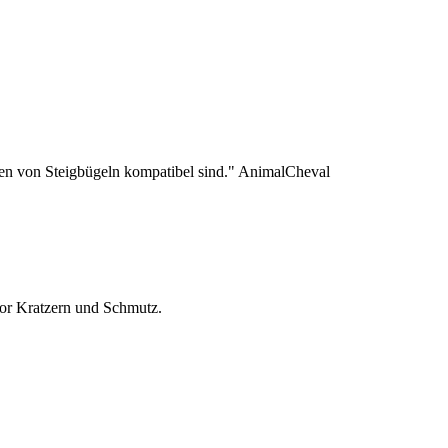
Arten von Steigbügeln kompatibel sind." AnimalCheval
vor Kratzern und Schmutz.