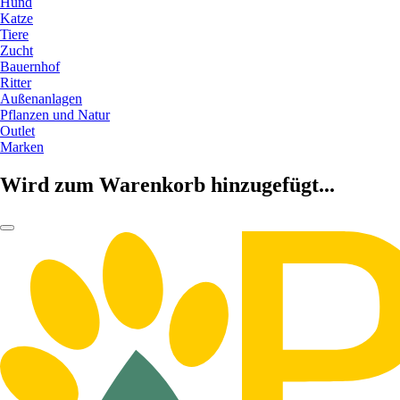
Hund
Katze
Tiere
Zucht
Bauernhof
Ritter
Außenanlagen
Pflanzen und Natur
Outlet
Marken
Wird zum Warenkorb hinzugefügt...