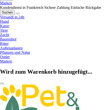
Marken
Kundendienst in Frankreich
Sichere Zahlung
Einfache Rückgabe
Suchen
Versandt in 24h
Hund
Katze
Tiere
Zucht
Bauernhof
Ritter
Außenanlagen
Pflanzen und Natur
Outlet
Marken
Wird zum Warenkorb hinzugefügt...