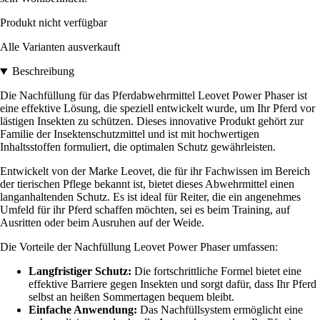
Produkt nicht verfügbar
Alle Varianten ausverkauft
Beschreibung
Die Nachfüllung für das Pferdabwehrmittel Leovet Power Phaser ist
eine effektive Lösung, die speziell entwickelt wurde, um Ihr Pferd vor
lästigen Insekten zu schützen. Dieses innovative Produkt gehört zur
Familie der Insektenschutzmittel und ist mit hochwertigen
Inhaltsstoffen formuliert, die optimalen Schutz gewährleisten.
Entwickelt von der Marke Leovet, die für ihr Fachwissen im Bereich
der tierischen Pflege bekannt ist, bietet dieses Abwehrmittel einen
langanhaltenden Schutz. Es ist ideal für Reiter, die ein angenehmes
Umfeld für ihr Pferd schaffen möchten, sei es beim Training, auf
Ausritten oder beim Ausruhen auf der Weide.
Die Vorteile der Nachfüllung Leovet Power Phaser umfassen:
Langfristiger Schutz:
Die fortschrittliche Formel bietet eine
effektive Barriere gegen Insekten und sorgt dafür, dass Ihr Pferd
selbst an heißen Sommertagen bequem bleibt.
Einfache Anwendung:
Das Nachfüllsystem ermöglicht eine