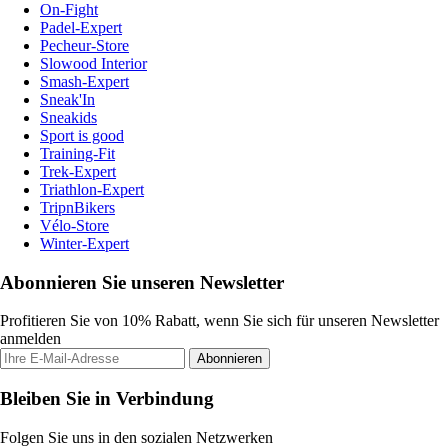
On-Fight
Padel-Expert
Pecheur-Store
Slowood Interior
Smash-Expert
Sneak'In
Sneakids
Sport is good
Training-Fit
Trek-Expert
Triathlon-Expert
TripnBikers
Vélo-Store
Winter-Expert
Abonnieren Sie unseren Newsletter
Profitieren Sie von 10% Rabatt, wenn Sie sich für unseren Newsletter
anmelden
Abonnieren
Bleiben Sie in Verbindung
Folgen Sie uns in den sozialen Netzwerken