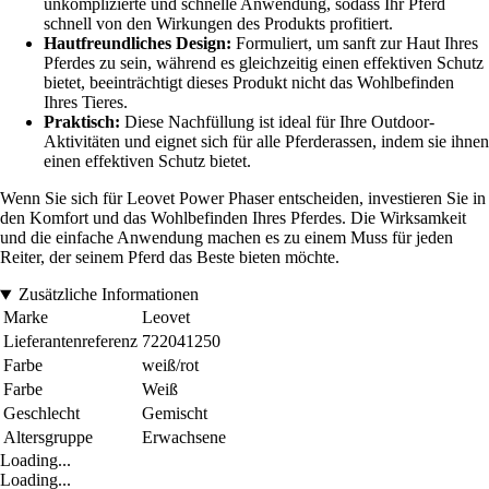
unkomplizierte und schnelle Anwendung, sodass Ihr Pferd
schnell von den Wirkungen des Produkts profitiert.
Hautfreundliches Design:
Formuliert, um sanft zur Haut Ihres
Pferdes zu sein, während es gleichzeitig einen effektiven Schutz
bietet, beeinträchtigt dieses Produkt nicht das Wohlbefinden
Ihres Tieres.
Praktisch:
Diese Nachfüllung ist ideal für Ihre Outdoor-
Aktivitäten und eignet sich für alle Pferderassen, indem sie ihnen
einen effektiven Schutz bietet.
Wenn Sie sich für Leovet Power Phaser entscheiden, investieren Sie in
den Komfort und das Wohlbefinden Ihres Pferdes. Die Wirksamkeit
und die einfache Anwendung machen es zu einem Muss für jeden
Reiter, der seinem Pferd das Beste bieten möchte.
Zusätzliche Informationen
Marke
Leovet
Lieferantenreferenz
722041250
Farbe
weiß/rot
Farbe
Weiß
Geschlecht
Gemischt
Altersgruppe
Erwachsene
Loading...
Loading...