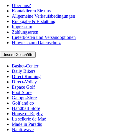
Über uns?
Kontaktieren Sie uns
Allgemeine Verkaufsbedingungen
Rückgabe & Erstattung
Impressum
Zahlungsarten
Lieferkosten und Versandoptionen
Hinweis zum Datenschutz
Unsere Geschäfte
Basket-Center
Daily Bikers
Direct Running
Direct-Volley
Espace Golf
Foot-Store
Galopp-Store
Golf and co
Handball-Store
House of Rugby
La sellerie de Maé
Made in Paradis
Nauti-wave