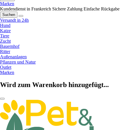
Marken
Kundendienst in Frankreich
Sichere Zahlung
Einfache Rückgabe
Suchen
Versandt in 24h
Hund
Katze
Tiere
Zucht
Bauernhof
Ritter
Außenanlagen
Pflanzen und Natur
Outlet
Marken
Wird zum Warenkorb hinzugefügt...