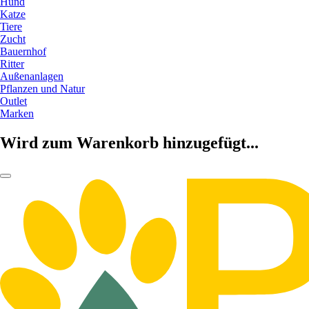
Hund
Katze
Tiere
Zucht
Bauernhof
Ritter
Außenanlagen
Pflanzen und Natur
Outlet
Marken
Wird zum Warenkorb hinzugefügt...