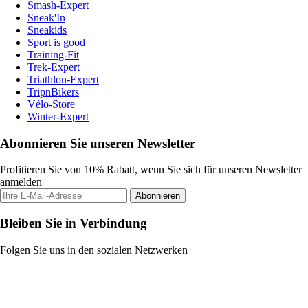
Smash-Expert
Sneak'In
Sneakids
Sport is good
Training-Fit
Trek-Expert
Triathlon-Expert
TripnBikers
Vélo-Store
Winter-Expert
Abonnieren Sie unseren Newsletter
Profitieren Sie von 10% Rabatt, wenn Sie sich für unseren Newsletter
anmelden
Abonnieren
Bleiben Sie in Verbindung
Folgen Sie uns in den sozialen Netzwerken