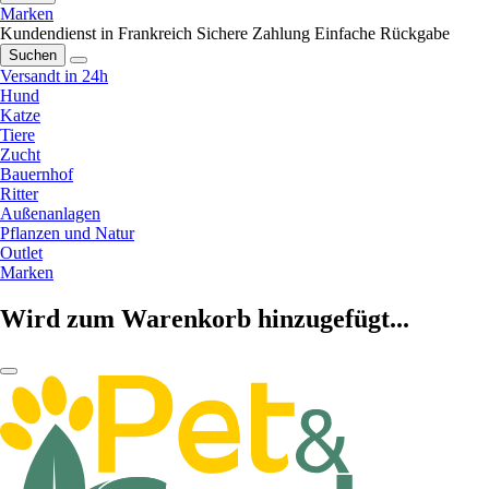
Marken
Kundendienst in Frankreich
Sichere Zahlung
Einfache Rückgabe
Suchen
Versandt in 24h
Hund
Katze
Tiere
Zucht
Bauernhof
Ritter
Außenanlagen
Pflanzen und Natur
Outlet
Marken
Wird zum Warenkorb hinzugefügt...