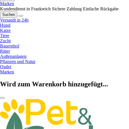
Marken
Kundendienst in Frankreich
Sichere Zahlung
Einfache Rückgabe
Suchen
Versandt in 24h
Hund
Katze
Tiere
Zucht
Bauernhof
Ritter
Außenanlagen
Pflanzen und Natur
Outlet
Marken
Wird zum Warenkorb hinzugefügt...