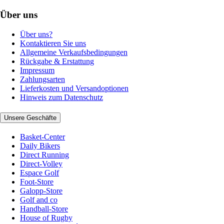
Über uns
Über uns?
Kontaktieren Sie uns
Allgemeine Verkaufsbedingungen
Rückgabe & Erstattung
Impressum
Zahlungsarten
Lieferkosten und Versandoptionen
Hinweis zum Datenschutz
Unsere Geschäfte
Basket-Center
Daily Bikers
Direct Running
Direct-Volley
Espace Golf
Foot-Store
Galopp-Store
Golf and co
Handball-Store
House of Rugby