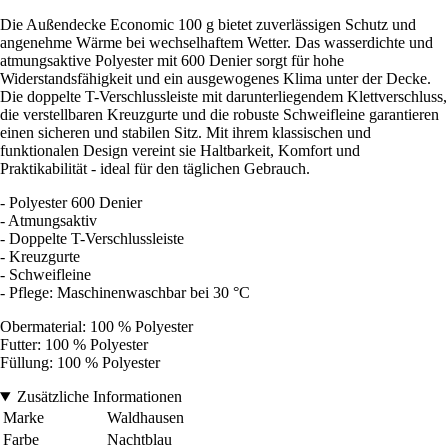
Die Außendecke Economic 100 g bietet zuverlässigen Schutz und
angenehme Wärme bei wechselhaftem Wetter. Das wasserdichte und
atmungsaktive Polyester mit 600 Denier sorgt für hohe
Widerstandsfähigkeit und ein ausgewogenes Klima unter der Decke.
Die doppelte T-Verschlussleiste mit darunterliegendem Klettverschluss,
die verstellbaren Kreuzgurte und die robuste Schweifleine garantieren
einen sicheren und stabilen Sitz. Mit ihrem klassischen und
funktionalen Design vereint sie Haltbarkeit, Komfort und
Praktikabilität - ideal für den täglichen Gebrauch.
- Polyester 600 Denier
- Atmungsaktiv
- Doppelte T-Verschlussleiste
- Kreuzgurte
- Schweifleine
- Pflege: Maschinenwaschbar bei 30 °C
Obermaterial: 100 % Polyester
Futter: 100 % Polyester
Füllung: 100 % Polyester
Zusätzliche Informationen
Marke
Waldhausen
Farbe
Nachtblau