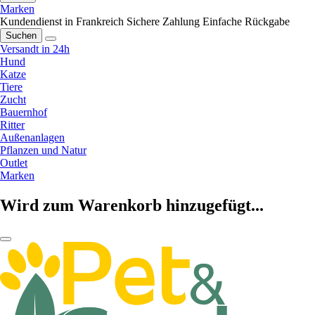
Marken
Kundendienst in Frankreich
Sichere Zahlung
Einfache Rückgabe
Suchen
Versandt in 24h
Hund
Katze
Tiere
Zucht
Bauernhof
Ritter
Außenanlagen
Pflanzen und Natur
Outlet
Marken
Wird zum Warenkorb hinzugefügt...