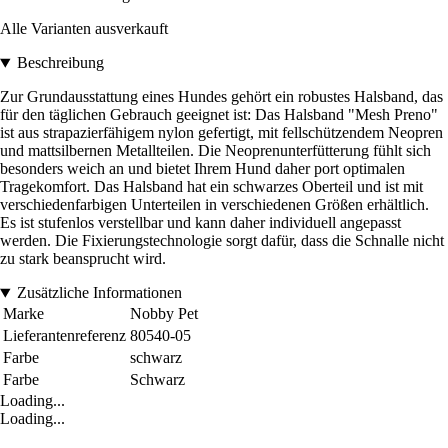
Alle Varianten ausverkauft
Beschreibung
Zur Grundausstattung eines Hundes gehört ein robustes Halsband, das
für den täglichen Gebrauch geeignet ist: Das Halsband "Mesh Preno"
ist aus strapazierfähigem nylon gefertigt, mit fellschützendem Neopren
und mattsilbernen Metallteilen. Die Neoprenunterfütterung fühlt sich
besonders weich an und bietet Ihrem Hund daher port optimalen
Tragekomfort. Das Halsband hat ein schwarzes Oberteil und ist mit
verschiedenfarbigen Unterteilen in verschiedenen Größen erhältlich.
Es ist stufenlos verstellbar und kann daher individuell angepasst
werden. Die Fixierungstechnologie sorgt dafür, dass die Schnalle nicht
zu stark beansprucht wird.
Zusätzliche Informationen
Marke
Nobby Pet
Lieferantenreferenz
80540-05
Farbe
schwarz
Farbe
Schwarz
Loading...
Loading...