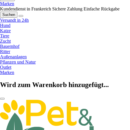
Marken
Kundendienst in Frankreich
Sichere Zahlung
Einfache Rückgabe
Suchen
Versandt in 24h
Hund
Katze
Tiere
Zucht
Bauernhof
Ritter
Außenanlagen
Pflanzen und Natur
Outlet
Marken
Wird zum Warenkorb hinzugefügt...