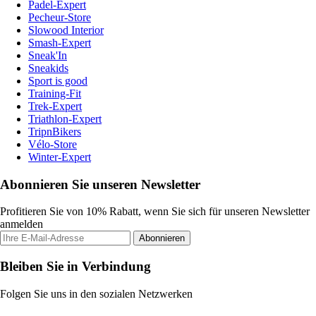
Padel-Expert
Pecheur-Store
Slowood Interior
Smash-Expert
Sneak'In
Sneakids
Sport is good
Training-Fit
Trek-Expert
Triathlon-Expert
TripnBikers
Vélo-Store
Winter-Expert
Abonnieren Sie unseren Newsletter
Profitieren Sie von 10% Rabatt, wenn Sie sich für unseren Newsletter
anmelden
Abonnieren
Bleiben Sie in Verbindung
Folgen Sie uns in den sozialen Netzwerken