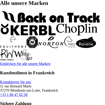
Alle unsere Marken
Entdecken Sie alle unsere Marken
Kundendienst in Frankreich
Kontaktieren Sie uns
11 rue Bernard Maris
37270 Montlouis-sur-Loire, Frankreich
+33 1 86 47 62 58
Sichere Zahlung