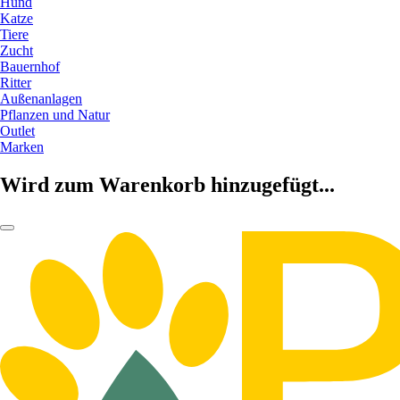
Hund
Katze
Tiere
Zucht
Bauernhof
Ritter
Außenanlagen
Pflanzen und Natur
Outlet
Marken
Wird zum Warenkorb hinzugefügt...