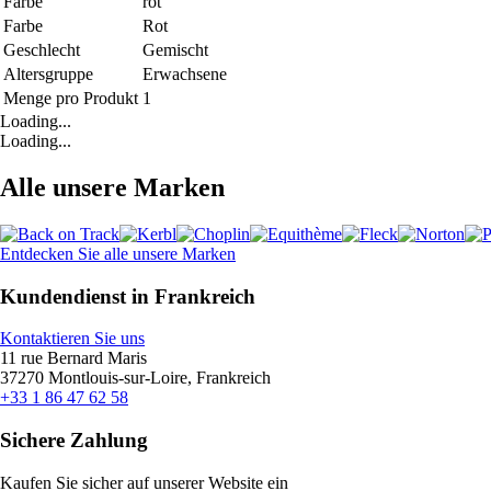
Farbe
rot
Farbe
Rot
Geschlecht
Gemischt
Altersgruppe
Erwachsene
Menge pro Produkt
1
Loading...
Loading...
Alle unsere Marken
Entdecken Sie alle unsere Marken
Kundendienst in Frankreich
Kontaktieren Sie uns
11 rue Bernard Maris
37270 Montlouis-sur-Loire, Frankreich
+33 1 86 47 62 58
Sichere Zahlung
Kaufen Sie sicher auf unserer Website ein