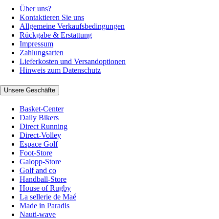
Über uns?
Kontaktieren Sie uns
Allgemeine Verkaufsbedingungen
Rückgabe & Erstattung
Impressum
Zahlungsarten
Lieferkosten und Versandoptionen
Hinweis zum Datenschutz
Unsere Geschäfte
Basket-Center
Daily Bikers
Direct Running
Direct-Volley
Espace Golf
Foot-Store
Galopp-Store
Golf and co
Handball-Store
House of Rugby
La sellerie de Maé
Made in Paradis
Nauti-wave