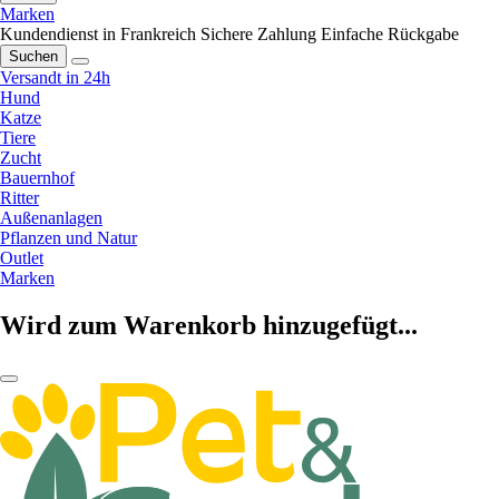
Marken
Kundendienst in Frankreich
Sichere Zahlung
Einfache Rückgabe
Suchen
Versandt in 24h
Hund
Katze
Tiere
Zucht
Bauernhof
Ritter
Außenanlagen
Pflanzen und Natur
Outlet
Marken
Wird zum Warenkorb hinzugefügt...