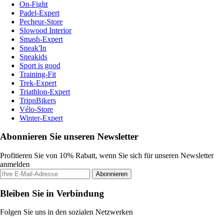
On-Fight
Padel-Expert
Pecheur-Store
Slowood Interior
Smash-Expert
Sneak'In
Sneakids
Sport is good
Training-Fit
Trek-Expert
Triathlon-Expert
TripnBikers
Vélo-Store
Winter-Expert
Abonnieren Sie unseren Newsletter
Profitieren Sie von 10% Rabatt, wenn Sie sich für unseren Newsletter
anmelden
Abonnieren
Bleiben Sie in Verbindung
Folgen Sie uns in den sozialen Netzwerken