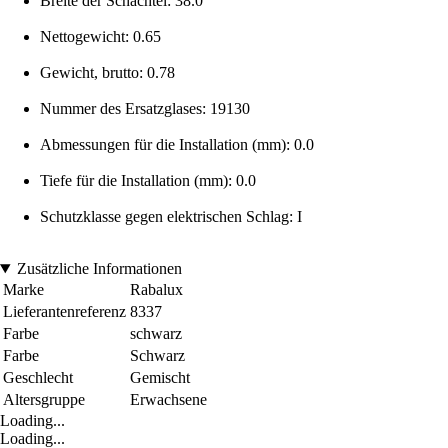
Breite der Schachtel: 38.0
Nettogewicht: 0.65
Gewicht, brutto: 0.78
Nummer des Ersatzglases: 19130
Abmessungen für die Installation (mm): 0.0
Tiefe für die Installation (mm): 0.0
Schutzklasse gegen elektrischen Schlag: I
Zusätzliche Informationen
Marke
Rabalux
Lieferantenreferenz
8337
Farbe
schwarz
Farbe
Schwarz
Geschlecht
Gemischt
Altersgruppe
Erwachsene
Loading...
Loading...