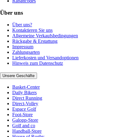
Rabattcodes
Über uns
Über uns?
Kontaktieren Sie uns
Allgemeine Verkaufsbedingungen
Rückgabe & Erstattung
Impressum
Zahlungsarten
Lieferkosten und Versandoptionen
Hinweis zum Datenschutz
Unsere Geschäfte
Basket-Center
Daily Bikers
Direct Running
Direct-Volley
Espace Golf
Foot-Store
Galopp-Store
Golf and co
Handball-Store
House of Rugby