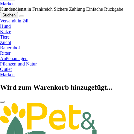
Marken
Kundendienst in Frankreich
Sichere Zahlung
Einfache Rückgabe
Suchen
Versandt in 24h
Hund
Katze
Tiere
Zucht
Bauernhof
Ritter
Außenanlagen
Pflanzen und Natur
Outlet
Marken
Wird zum Warenkorb hinzugefügt...