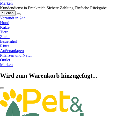
Marken
Kundendienst in Frankreich
Sichere Zahlung
Einfache Rückgabe
Suchen
Versandt in 24h
Hund
Katze
Tiere
Zucht
Bauernhof
Ritter
Außenanlagen
Pflanzen und Natur
Outlet
Marken
Wird zum Warenkorb hinzugefügt...