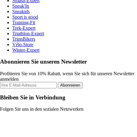
Smash-Expert
Sneak'In
Sneakids
Sport is good
Training-Fit
Trek-Expert
Triathlon-Expert
TripnBikers
Vélo-Store
Winter-Expert
Abonnieren Sie unseren Newsletter
Profitieren Sie von 10% Rabatt, wenn Sie sich für unseren Newsletter
anmelden
Abonnieren
Bleiben Sie in Verbindung
Folgen Sie uns in den sozialen Netzwerken