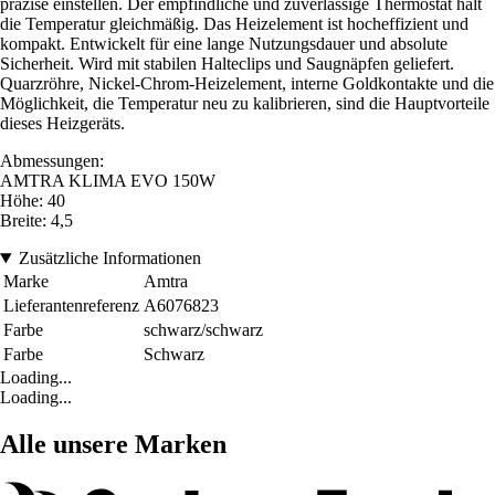
präzise einstellen. Der empfindliche und zuverlässige Thermostat hält
die Temperatur gleichmäßig. Das Heizelement ist hocheffizient und
kompakt. Entwickelt für eine lange Nutzungsdauer und absolute
Sicherheit. Wird mit stabilen Halteclips und Saugnäpfen geliefert.
Quarzröhre, Nickel-Chrom-Heizelement, interne Goldkontakte und die
Möglichkeit, die Temperatur neu zu kalibrieren, sind die Hauptvorteile
dieses Heizgeräts.
Abmessungen:
AMTRA KLIMA EVO 150W
Höhe: 40
Breite: 4,5
Zusätzliche Informationen
Marke
Amtra
Lieferantenreferenz
A6076823
Farbe
schwarz/schwarz
Farbe
Schwarz
Loading...
Loading...
Alle unsere Marken