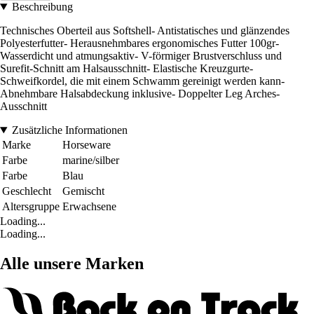
Beschreibung
Technisches Oberteil aus Softshell- Antistatisches und glänzendes
Polyesterfutter- Herausnehmbares ergonomisches Futter 100gr-
Wasserdicht und atmungsaktiv- V-förmiger Brustverschluss und
Surefit-Schnitt am Halsausschnitt- Elastische Kreuzgurte-
Schweifkordel, die mit einem Schwamm gereinigt werden kann-
Abnehmbare Halsabdeckung inklusive- Doppelter Leg Arches-
Ausschnitt
Zusätzliche Informationen
Marke
Horseware
Farbe
marine/silber
Farbe
Blau
Geschlecht
Gemischt
Altersgruppe
Erwachsene
Loading...
Loading...
Alle unsere Marken