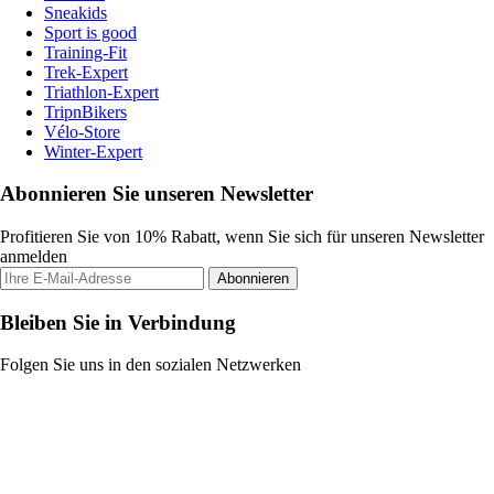
Sneakids
Sport is good
Training-Fit
Trek-Expert
Triathlon-Expert
TripnBikers
Vélo-Store
Winter-Expert
Abonnieren Sie unseren Newsletter
Profitieren Sie von 10% Rabatt, wenn Sie sich für unseren Newsletter
anmelden
Abonnieren
Bleiben Sie in Verbindung
Folgen Sie uns in den sozialen Netzwerken