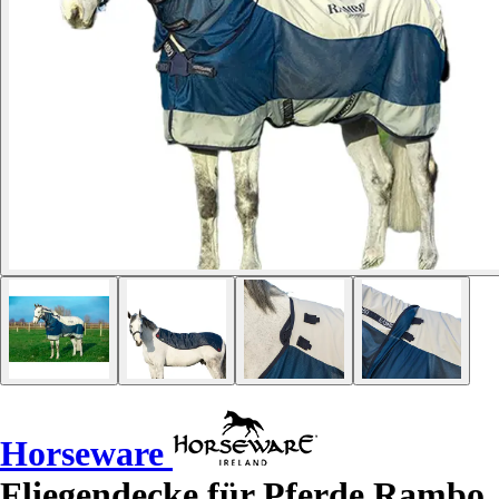
Horseware
Fliegendecke für Pferde Rambo