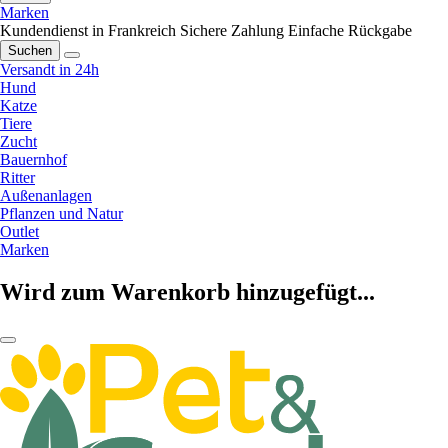
Marken
Kundendienst in Frankreich
Sichere Zahlung
Einfache Rückgabe
Suchen
Versandt in 24h
Hund
Katze
Tiere
Zucht
Bauernhof
Ritter
Außenanlagen
Pflanzen und Natur
Outlet
Marken
Wird zum Warenkorb hinzugefügt...