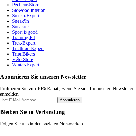
Pecheur-Store
Slowood Interior
Smash-Expert
Sneak'In
Sneakids
Sport is good
Training-Fit
Trek-Expert
Triathlon-Expert
TripnBikers
Vélo-Store
Winter-Expert
Abonnieren Sie unseren Newsletter
Profitieren Sie von 10% Rabatt, wenn Sie sich für unseren Newsletter
anmelden
Abonnieren
Bleiben Sie in Verbindung
Folgen Sie uns in den sozialen Netzwerken