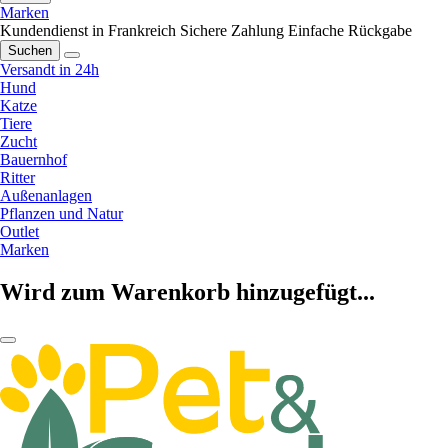
Marken
Kundendienst in Frankreich
Sichere Zahlung
Einfache Rückgabe
Suchen
Versandt in 24h
Hund
Katze
Tiere
Zucht
Bauernhof
Ritter
Außenanlagen
Pflanzen und Natur
Outlet
Marken
Wird zum Warenkorb hinzugefügt...