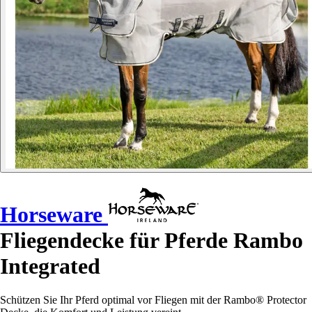
Horseware
Fliegendecke für Pferde Rambo
Integrated
Schützen Sie Ihr Pferd optimal vor Fliegen mit der Rambo® Protector