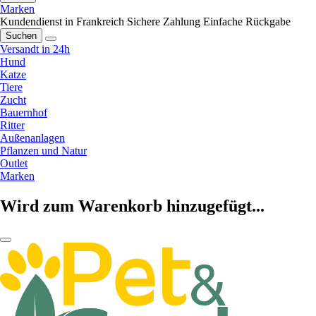
Marken
Kundendienst in Frankreich
Sichere Zahlung
Einfache Rückgabe
Suchen
Versandt in 24h
Hund
Katze
Tiere
Zucht
Bauernhof
Ritter
Außenanlagen
Pflanzen und Natur
Outlet
Marken
Wird zum Warenkorb hinzugefügt...