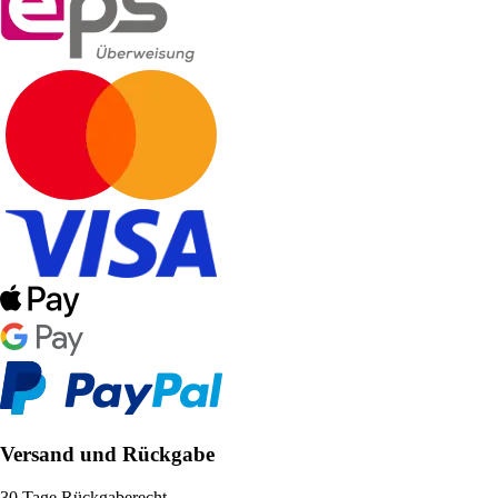
Versand und Rückgabe
30 Tage Rückgaberecht