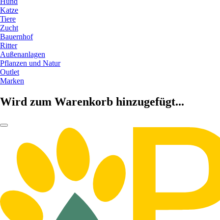
Hund
Katze
Tiere
Zucht
Bauernhof
Ritter
Außenanlagen
Pflanzen und Natur
Outlet
Marken
Wird zum Warenkorb hinzugefügt...