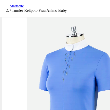
Startseite
/
Turnier-Reitpolo Frau Animo Buby