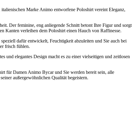
n italienischen Marke Animo entworfene Poloshirt vereint Eleganz,
heit. Der feminine, eng anliegende Schnitt betont Ihre Figur und sorgt
ppten Kanten verleihen dem Poloshirt einen Hauch von Raffinesse.
speziell dafür entwickelt, Feuchtigkeit abzuleiten und Sie auch bei
r frisch fühlen.
tes und elegantes Design macht es zu einer vielseitigen und zeitlosen
shirt für Damen Animo Bycar und Sie werden bereit sein, alle
n seiner außergewöhnlichen Qualität begeistern.