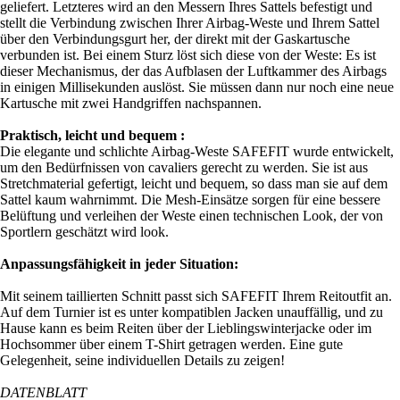
geliefert. Letzteres wird an den Messern Ihres Sattels befestigt und
stellt die Verbindung zwischen Ihrer Airbag-Weste und Ihrem Sattel
über den Verbindungsgurt her, der direkt mit der Gaskartusche
verbunden ist. Bei einem Sturz löst sich diese von der Weste: Es ist
dieser Mechanismus, der das Aufblasen der Luftkammer des Airbags
in einigen Millisekunden auslöst. Sie müssen dann nur noch eine neue
Kartusche mit zwei Handgriffen nachspannen.
Praktisch, leicht und bequem :
Die elegante und schlichte Airbag-Weste SAFEFIT wurde entwickelt,
um den Bedürfnissen von cavaliers gerecht zu werden. Sie ist aus
Stretchmaterial gefertigt, leicht und bequem, so dass man sie auf dem
Sattel kaum wahrnimmt. Die Mesh-Einsätze sorgen für eine bessere
Belüftung und verleihen der Weste einen technischen Look, der von
Sportlern geschätzt wird look.
Anpassungsfähigkeit in jeder Situation:
Mit seinem taillierten Schnitt passt sich SAFEFIT Ihrem Reitoutfit an.
Auf dem Turnier ist es unter kompatiblen Jacken unauffällig, und zu
Hause kann es beim Reiten über der Lieblingswinterjacke oder im
Hochsommer über einem T-Shirt getragen werden. Eine gute
Gelegenheit, seine individuellen Details zu zeigen!
DATENBLATT