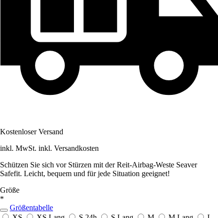
Kostenloser Versand
inkl. MwSt. inkl. Versandkosten
Schützen Sie sich vor Stürzen mit der Reit-Airbag-Weste Seaver
Safefit. Leicht, bequem und für jede Situation geeignet!
Größe
*
Größentabelle
XS
XS Lang
S
24h
S Lang
M
M Lang
L