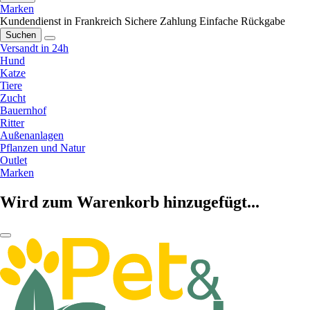
Marken
Kundendienst in Frankreich
Sichere Zahlung
Einfache Rückgabe
Suchen
Versandt in 24h
Hund
Katze
Tiere
Zucht
Bauernhof
Ritter
Außenanlagen
Pflanzen und Natur
Outlet
Marken
Wird zum Warenkorb hinzugefügt...