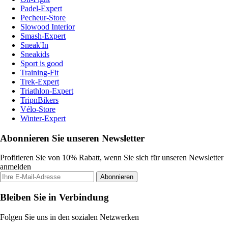
Padel-Expert
Pecheur-Store
Slowood Interior
Smash-Expert
Sneak'In
Sneakids
Sport is good
Training-Fit
Trek-Expert
Triathlon-Expert
TripnBikers
Vélo-Store
Winter-Expert
Abonnieren Sie unseren Newsletter
Profitieren Sie von 10% Rabatt, wenn Sie sich für unseren Newsletter
anmelden
Abonnieren
Bleiben Sie in Verbindung
Folgen Sie uns in den sozialen Netzwerken