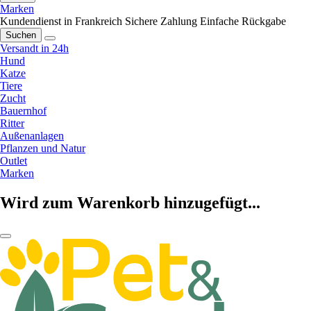
Marken
Kundendienst in Frankreich
Sichere Zahlung
Einfache Rückgabe
Suchen
Versandt in 24h
Hund
Katze
Tiere
Zucht
Bauernhof
Ritter
Außenanlagen
Pflanzen und Natur
Outlet
Marken
Wird zum Warenkorb hinzugefügt...