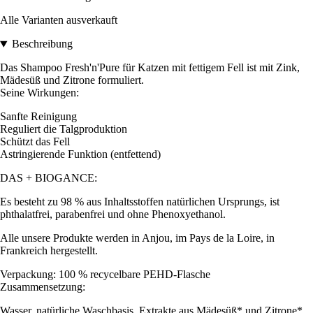
Alle Varianten ausverkauft
Beschreibung
Das Shampoo Fresh'n'Pure für Katzen mit fettigem Fell ist mit Zink,
Mädesüß und Zitrone formuliert.
Seine Wirkungen:
Sanfte Reinigung
Reguliert die Talgproduktion
Schützt das Fell
Astringierende Funktion (entfettend)
DAS + BIOGANCE:
Es besteht zu 98 % aus Inhaltsstoffen natürlichen Ursprungs, ist
phthalatfrei, parabenfrei und ohne Phenoxyethanol.
Alle unsere Produkte werden in Anjou, im Pays de la Loire, in
Frankreich hergestellt.
Verpackung: 100 % recycelbare PEHD-Flasche
Zusammensetzung:
Wasser, natürliche Waschbasis, Extrakte aus Mädesüß* und Zitrone*,