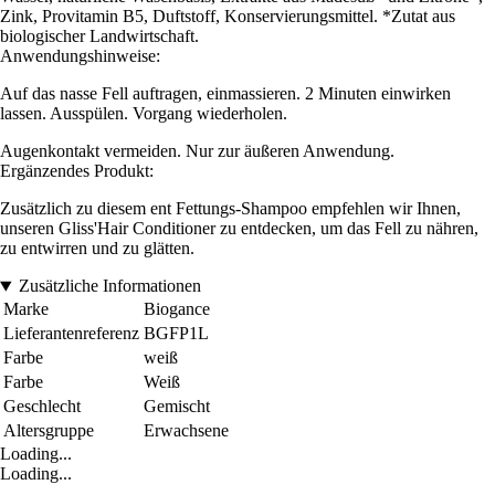
Zink, Provitamin B5, Duftstoff, Konservierungsmittel. *Zutat aus
biologischer Landwirtschaft.
Anwendungshinweise:
Auf das nasse Fell auftragen, einmassieren. 2 Minuten einwirken
lassen. Ausspülen. Vorgang wiederholen.
Augenkontakt vermeiden. Nur zur äußeren Anwendung.
Ergänzendes Produkt:
Zusätzlich zu diesem ent Fettungs-Shampoo empfehlen wir Ihnen,
unseren Gliss'Hair Conditioner zu entdecken, um das Fell zu nähren,
zu entwirren und zu glätten.
Zusätzliche Informationen
Marke
Biogance
Lieferantenreferenz
BGFP1L
Farbe
weiß
Farbe
Weiß
Geschlecht
Gemischt
Altersgruppe
Erwachsene
Loading...
Loading...