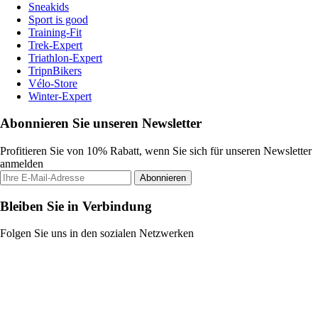
Sneakids
Sport is good
Training-Fit
Trek-Expert
Triathlon-Expert
TripnBikers
Vélo-Store
Winter-Expert
Abonnieren Sie unseren Newsletter
Profitieren Sie von 10% Rabatt, wenn Sie sich für unseren Newsletter
anmelden
Abonnieren
Bleiben Sie in Verbindung
Folgen Sie uns in den sozialen Netzwerken