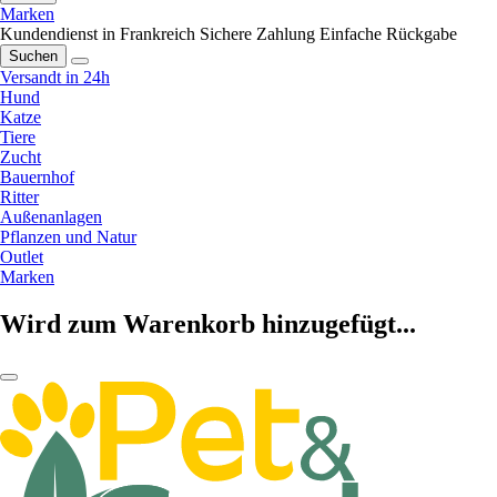
Marken
Kundendienst in Frankreich
Sichere Zahlung
Einfache Rückgabe
Suchen
Versandt in 24h
Hund
Katze
Tiere
Zucht
Bauernhof
Ritter
Außenanlagen
Pflanzen und Natur
Outlet
Marken
Wird zum Warenkorb hinzugefügt...