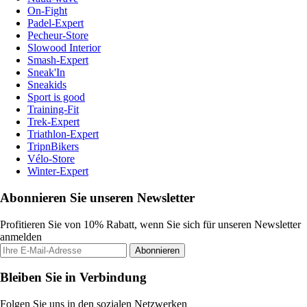
On-Fight
Padel-Expert
Pecheur-Store
Slowood Interior
Smash-Expert
Sneak'In
Sneakids
Sport is good
Training-Fit
Trek-Expert
Triathlon-Expert
TripnBikers
Vélo-Store
Winter-Expert
Abonnieren Sie unseren Newsletter
Profitieren Sie von 10% Rabatt, wenn Sie sich für unseren Newsletter
anmelden
Abonnieren
Bleiben Sie in Verbindung
Folgen Sie uns in den sozialen Netzwerken