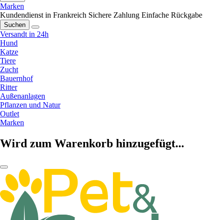
Marken
Kundendienst in Frankreich
Sichere Zahlung
Einfache Rückgabe
Suchen
Versandt in 24h
Hund
Katze
Tiere
Zucht
Bauernhof
Ritter
Außenanlagen
Pflanzen und Natur
Outlet
Marken
Wird zum Warenkorb hinzugefügt...