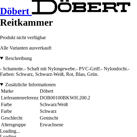
Döbert
Reitkammer
Produkt nicht verfügbar
Alle Varianten ausverkauft
Beschreibung
- Schamotte.- Schaft mit Nylongewebe.- PVC-Griff.- Nylondocht.-
Farben: Schwarz, Schwarz-Weiß, Rot, Blau, Grün.
Zusätzliche Informationen
Marke
Döbert
Lieferantenreferenz
DOB00100BKWH.200.2
Farbe
Schwarz/Weiß
Farbe
Schwarz
Geschlecht
Gemischt
Altersgruppe
Erwachsene
Loading...
Loading...