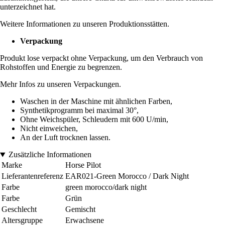
unterzeichnet hat.
Weitere Informationen zu unseren Produktionsstätten.
Verpackung
Produkt lose verpackt ohne Verpackung, um den Verbrauch von
Rohstoffen und Energie zu begrenzen.
Mehr Infos zu unseren Verpackungen.
Waschen in der Maschine mit ähnlichen Farben,
Synthetikprogramm bei maximal 30°,
Ohne Weichspüler, Schleudern mit 600 U/min,
Nicht einweichen,
An der Luft trocknen lassen.
Zusätzliche Informationen
Marke
Horse Pilot
Lieferantenreferenz
EAR021-Green Morocco / Dark Night
Farbe
green morocco/dark night
Farbe
Grün
Geschlecht
Gemischt
Altersgruppe
Erwachsene