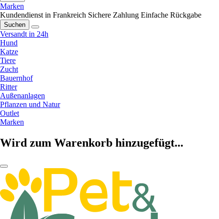
Marken
Kundendienst in Frankreich
Sichere Zahlung
Einfache Rückgabe
Suchen
Versandt in 24h
Hund
Katze
Tiere
Zucht
Bauernhof
Ritter
Außenanlagen
Pflanzen und Natur
Outlet
Marken
Wird zum Warenkorb hinzugefügt...