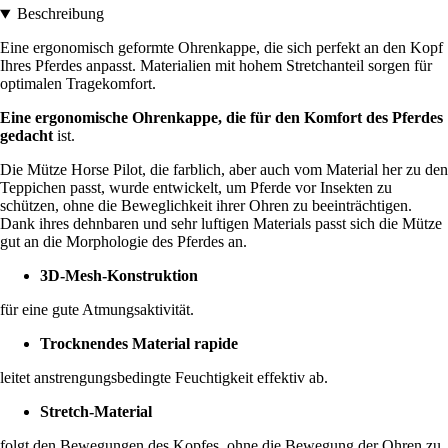
Beschreibung
Eine ergonomisch geformte Ohrenkappe, die sich perfekt an den Kopf
Ihres Pferdes anpasst. Materialien mit hohem Stretchanteil sorgen für
optimalen Tragekomfort.
Eine ergonomische Ohrenkappe, die für den Komfort des Pferdes
gedacht
ist.
Die Mütze Horse Pilot, die farblich, aber auch vom Material her zu den
Teppichen passt, wurde entwickelt, um Pferde vor Insekten zu
schützen, ohne die Beweglichkeit ihrer Ohren zu beeinträchtigen.
Dank ihres dehnbaren und sehr luftigen Materials passt sich die Mütze
gut an die Morphologie des Pferdes an.
3D-Mesh-Konstruktion
für eine gute Atmungsaktivität.
Trocknendes Material rapide
leitet anstrengungsbedingte Feuchtigkeit effektiv ab.
Stretch-Material
folgt den Bewegungen des Kopfes, ohne die Bewegung der Ohren zu