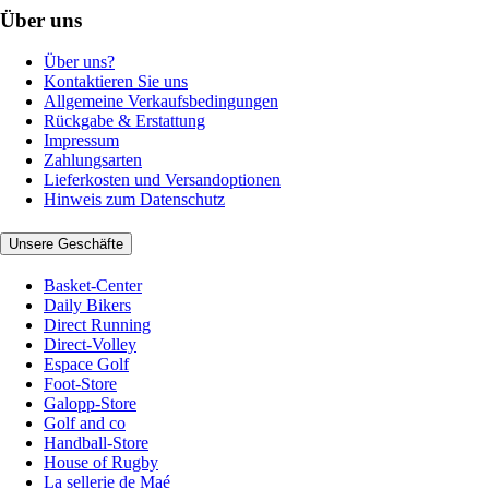
Über uns
Über uns?
Kontaktieren Sie uns
Allgemeine Verkaufsbedingungen
Rückgabe & Erstattung
Impressum
Zahlungsarten
Lieferkosten und Versandoptionen
Hinweis zum Datenschutz
Unsere Geschäfte
Basket-Center
Daily Bikers
Direct Running
Direct-Volley
Espace Golf
Foot-Store
Galopp-Store
Golf and co
Handball-Store
House of Rugby
La sellerie de Maé