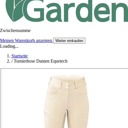
Zwischensumme
Meinen Warenkorb anzeigen
Weiter einkaufen
Loading...
Startseite
/
Turnierhose Damen Equetech