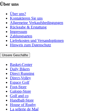
Über uns
Über uns?
Kontaktieren Sie uns
Allgemeine Verkaufsbedingungen
Rückgabe & Erstattung
Impressum
Zahlungsarten
Lieferkosten und Versandoptionen
Hinweis zum Datenschutz
Unsere Geschäfte
Basket-Center
Daily Bikers
Direct Running
Direct-Volley
Espace Golf
Foot-Store
Galopp-Store
Golf and co
Handball-Store
House of Rugby
La sellerie de Maé