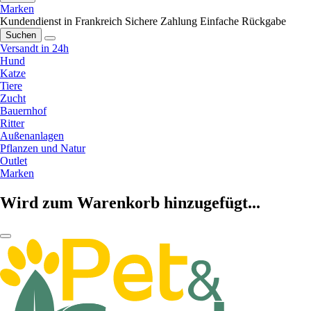
Marken
Kundendienst in Frankreich
Sichere Zahlung
Einfache Rückgabe
Suchen
Versandt in 24h
Hund
Katze
Tiere
Zucht
Bauernhof
Ritter
Außenanlagen
Pflanzen und Natur
Outlet
Marken
Wird zum Warenkorb hinzugefügt...