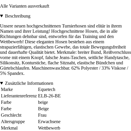
Alle Varianten ausverkauft
Beschreibung
Unsere neuen hochgeschnittenen Turnierhosen sind elitär in ihrem
Namen und ihrer Leistung! Hochgeschnittene Hosen, die in alle
Richtungen dehnbar sind, entworfen für das Training und den
Wettbewerb! Diese eleganten Hosen bestehen aus einem
strapazierfähigen, elastischen Gewebe, das totale Bewegungsfreiheit
und dauerhafte Qualität bietet. Merkmale: breiter Bund, Reißverschluss
vorne mit einem Knopf, falsche Jeans-Taschen, seitliche Handytasche,
Silikonsitz, Konturstiche, flache Sitznaht, elastische Bündchen und
Gürtelschlaufen. Maschinenwaschbar. 62% Polyester / 33% Viskose /
5% Spandex.
Zusätzliche Informationen
Marke
Equetech
Lieferantenreferenz
ELB-26-BE
Farbe
beige
Farbe
Beige
Geschlecht
Frau
Altersgruppe
Erwachsene
Merkmal
Wettbewerb