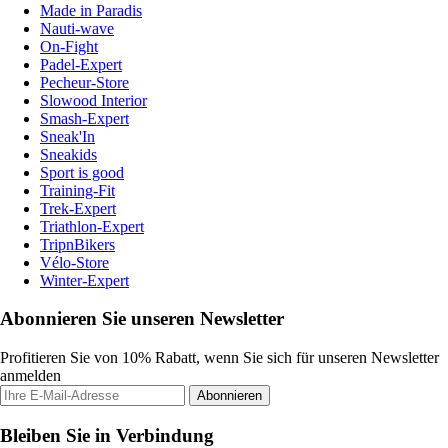
Made in Paradis
Nauti-wave
On-Fight
Padel-Expert
Pecheur-Store
Slowood Interior
Smash-Expert
Sneak'In
Sneakids
Sport is good
Training-Fit
Trek-Expert
Triathlon-Expert
TripnBikers
Vélo-Store
Winter-Expert
Abonnieren Sie unseren Newsletter
Profitieren Sie von 10% Rabatt, wenn Sie sich für unseren Newsletter
anmelden
Abonnieren
Bleiben Sie in Verbindung