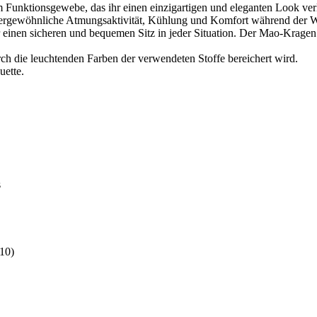
hem Funktionsgewebe, das ihr einen einzigartigen und eleganten Look verl
ßergewöhnliche Atmungsaktivität, Kühlung und Komfort während der W
für einen sicheren und bequemen Sitz in jeder Situation. Der Mao-Krage
urch die leuchtenden Farben der verwendeten Stoffe bereichert wird.
uette.
s
10)