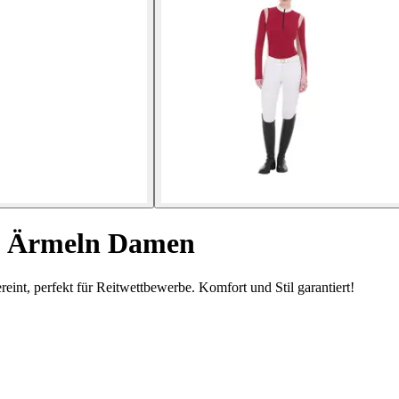
en Ärmeln Damen
int, perfekt für Reitwettbewerbe. Komfort und Stil garantiert!