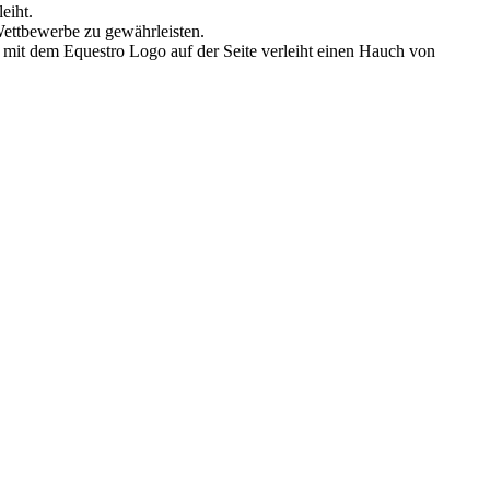
eiht.
ettbewerbe zu gewährleisten.
n mit dem Equestro Logo auf der Seite verleiht einen Hauch von