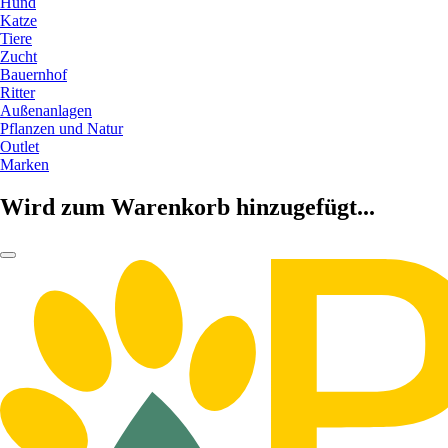
Hund
Katze
Tiere
Zucht
Bauernhof
Ritter
Außenanlagen
Pflanzen und Natur
Outlet
Marken
Wird zum Warenkorb hinzugefügt...