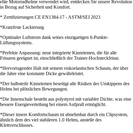
elite Motorradhelme verwendet wird, entdecken Sie unsere Revolution
in Bezug auf Sicherheit und Komfort.
* Zertifizierungen CE EN1384-17 - ASTM/SEI 2023
*Kratzfeste Lackierung
*Optimaler Luftstrom dank seines einzigartigen 6-Punkte-
Lüftungssystems.
*Perfekte Anpassung: neue integrierte Kinnriemen, die für alle
Frisuren geeignet ist, einschließlich der Trainer-Hochsteckfrisur.
*Hervorragender Halt mit seinem viskoelastischen Schaum, der über
die Jahre eine konstante Dicke gewährleistet.
*Der halbsteife Kinnriemen beseitigt alle Risiken des Umkippens des
Helms bei plötzlichen Bewegungen.
*Die Innenschale besteht aus polystyrol mit variabler Dichte, was eine
bessere Energieverteilung bei einem Aufprall ermöglicht.
*Dieser innere Komfortschaum ist abnehmbar durch ein Clipsystem,
ähnlich dem des viel stabileren 1.0 Helms, anstelle des
Klettverschlusses.