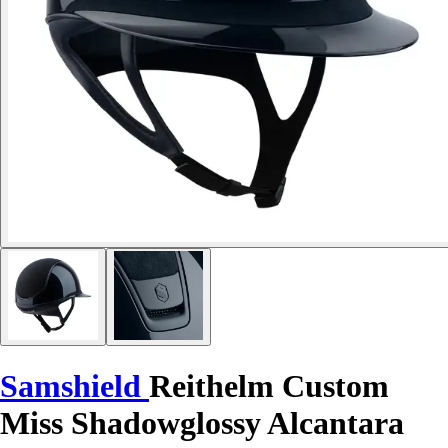
Samshield
Reithelm Custom
Miss Shadowglossy Alcantara