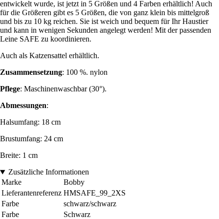
entwickelt wurde, ist jetzt in 5 Größen und 4 Farben erhältlich! Auch
für die Größeren gibt es 5 Größen, die von ganz klein bis mittelgroß
und bis zu 10 kg reichen. Sie ist weich und bequem für Ihr Haustier
und kann in wenigen Sekunden angelegt werden! Mit der passenden
Leine SAFE zu koordinieren.
Auch als Katzensattel erhältlich.
Zusammensetzung
: 100 %. nylon
Pflege
: Maschinenwaschbar (30°).
Abmessungen
:
Halsumfang: 18 cm
Brustumfang: 24 cm
Breite: 1 cm
Zusätzliche Informationen
Marke
Bobby
Lieferantenreferenz
HMSAFE_99_2XS
Farbe
schwarz/schwarz
Farbe
Schwarz