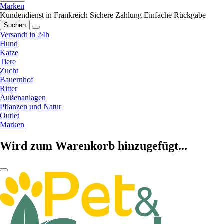
Marken
Kundendienst in Frankreich
Sichere Zahlung
Einfache Rückgabe
Suchen
Versandt in 24h
Hund
Katze
Tiere
Zucht
Bauernhof
Ritter
Außenanlagen
Pflanzen und Natur
Outlet
Marken
Wird zum Warenkorb hinzugefügt...