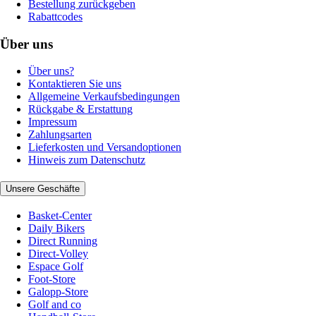
Bestellung zurückgeben
Rabattcodes
Über uns
Über uns?
Kontaktieren Sie uns
Allgemeine Verkaufsbedingungen
Rückgabe & Erstattung
Impressum
Zahlungsarten
Lieferkosten und Versandoptionen
Hinweis zum Datenschutz
Unsere Geschäfte
Basket-Center
Daily Bikers
Direct Running
Direct-Volley
Espace Golf
Foot-Store
Galopp-Store
Golf and co