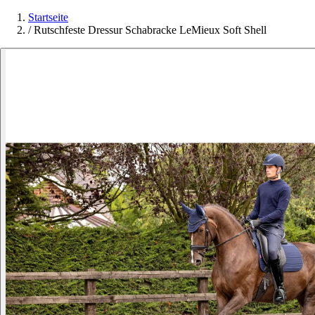
Startseite
/
Rutschfeste Dressur Schabracke LeMieux Soft Shell