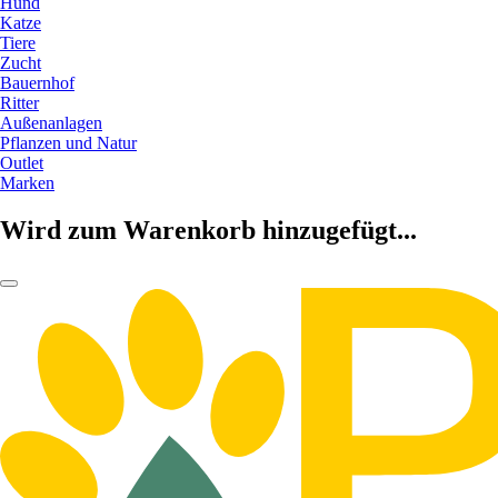
Hund
Katze
Tiere
Zucht
Bauernhof
Ritter
Außenanlagen
Pflanzen und Natur
Outlet
Marken
Wird zum Warenkorb hinzugefügt...