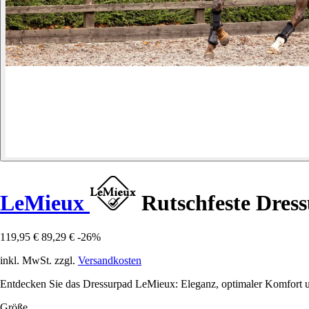
LeMieux
Rutschfeste Dress
119,95 €
89,29 €
-26%
inkl. MwSt. zzgl.
Versandkosten
Entdecken Sie das Dressurpad LeMieux: Eleganz, optimaler Komfort und
Größe