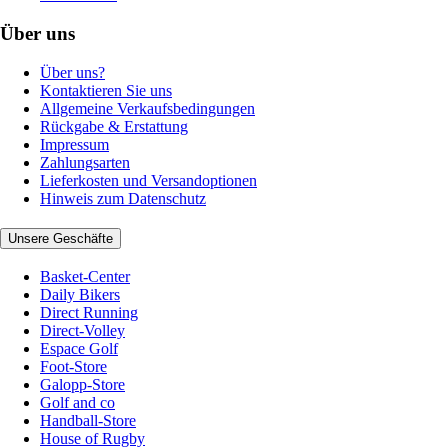
Über uns
Über uns?
Kontaktieren Sie uns
Allgemeine Verkaufsbedingungen
Rückgabe & Erstattung
Impressum
Zahlungsarten
Lieferkosten und Versandoptionen
Hinweis zum Datenschutz
Unsere Geschäfte
Basket-Center
Daily Bikers
Direct Running
Direct-Volley
Espace Golf
Foot-Store
Galopp-Store
Golf and co
Handball-Store
House of Rugby