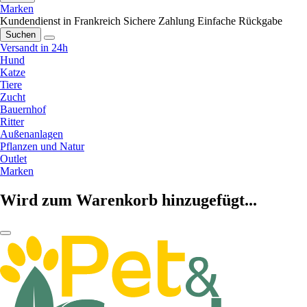
Marken
Kundendienst in Frankreich
Sichere Zahlung
Einfache Rückgabe
Suchen
Versandt in 24h
Hund
Katze
Tiere
Zucht
Bauernhof
Ritter
Außenanlagen
Pflanzen und Natur
Outlet
Marken
Wird zum Warenkorb hinzugefügt...