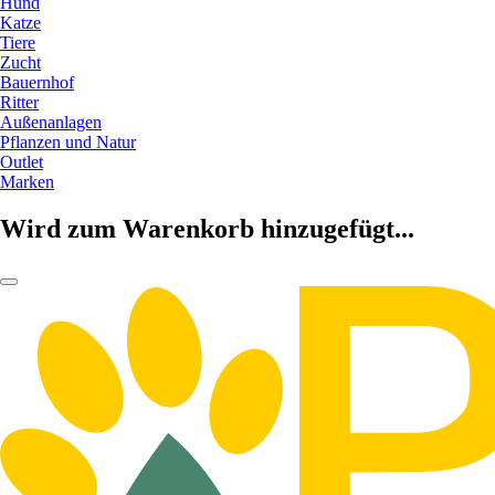
Hund
Katze
Tiere
Zucht
Bauernhof
Ritter
Außenanlagen
Pflanzen und Natur
Outlet
Marken
Wird zum Warenkorb hinzugefügt...