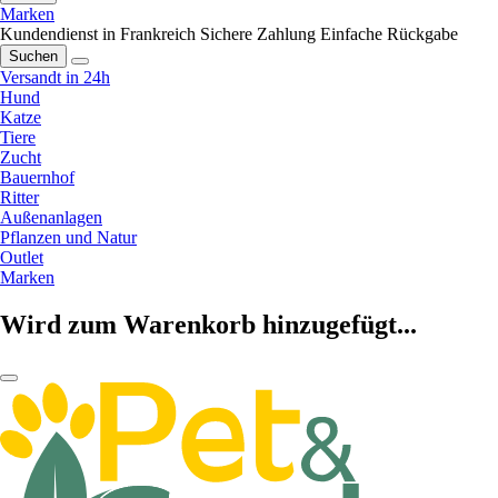
Marken
Kundendienst in Frankreich
Sichere Zahlung
Einfache Rückgabe
Suchen
Versandt in 24h
Hund
Katze
Tiere
Zucht
Bauernhof
Ritter
Außenanlagen
Pflanzen und Natur
Outlet
Marken
Wird zum Warenkorb hinzugefügt...