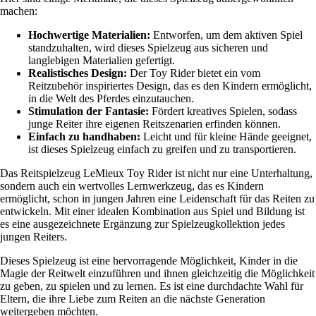
machen:
Hochwertige Materialien:
Entworfen, um dem aktiven Spiel
standzuhalten, wird dieses Spielzeug aus sicheren und
langlebigen Materialien gefertigt.
Realistisches Design:
Der Toy Rider bietet ein vom
Reitzubehör inspiriertes Design, das es den Kindern ermöglicht,
in die Welt des Pferdes einzutauchen.
Stimulation der Fantasie:
Fördert kreatives Spielen, sodass
junge Reiter ihre eigenen Reitszenarien erfinden können.
Einfach zu handhaben:
Leicht und für kleine Hände geeignet,
ist dieses Spielzeug einfach zu greifen und zu transportieren.
Das Reitspielzeug LeMieux Toy Rider ist nicht nur eine Unterhaltung,
sondern auch ein wertvolles Lernwerkzeug, das es Kindern
ermöglicht, schon in jungen Jahren eine Leidenschaft für das Reiten zu
entwickeln. Mit einer idealen Kombination aus Spiel und Bildung ist
es eine ausgezeichnete Ergänzung zur Spielzeugkollektion jedes
jungen Reiters.
Dieses Spielzeug ist eine hervorragende Möglichkeit, Kinder in die
Magie der Reitwelt einzuführen und ihnen gleichzeitig die Möglichkeit
zu geben, zu spielen und zu lernen. Es ist eine durchdachte Wahl für
Eltern, die ihre Liebe zum Reiten an die nächste Generation
weitergeben möchten.