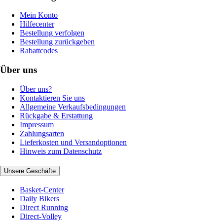
Mein Konto
Hilfecenter
Bestellung verfolgen
Bestellung zurückgeben
Rabattcodes
Über uns
Über uns?
Kontaktieren Sie uns
Allgemeine Verkaufsbedingungen
Rückgabe & Erstattung
Impressum
Zahlungsarten
Lieferkosten und Versandoptionen
Hinweis zum Datenschutz
Unsere Geschäfte
Basket-Center
Daily Bikers
Direct Running
Direct-Volley