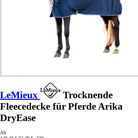
LeMieux
Trocknende
Fleecedecke für Pferde Arika
DryEase
Ab