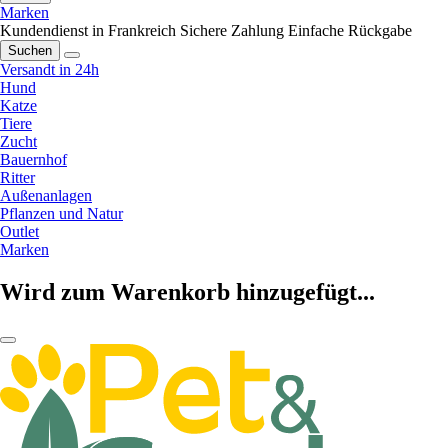
Marken
Kundendienst in Frankreich
Sichere Zahlung
Einfache Rückgabe
Suchen
Versandt in 24h
Hund
Katze
Tiere
Zucht
Bauernhof
Ritter
Außenanlagen
Pflanzen und Natur
Outlet
Marken
Wird zum Warenkorb hinzugefügt...