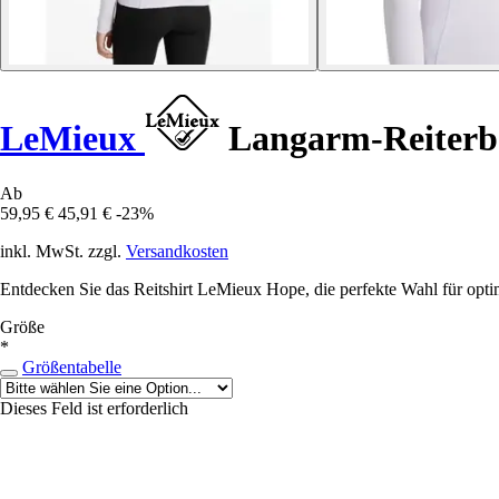
LeMieux
Langarm-Reiterba
Ab
59,95 €
45,91 €
-23%
inkl. MwSt. zzgl.
Versandkosten
Entdecken Sie das Reitshirt LeMieux Hope, die perfekte Wahl für optim
Größe
*
Größentabelle
Dieses Feld ist erforderlich