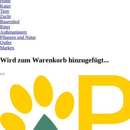
Hund
Katze
Tiere
Zucht
Bauernhof
Ritter
Außenanlagen
Pflanzen und Natur
Outlet
Marken
Wird zum Warenkorb hinzugefügt...