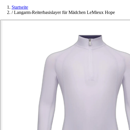
Startseite
/
Langarm-Reiterbasislayer für Mädchen LeMieux Hope