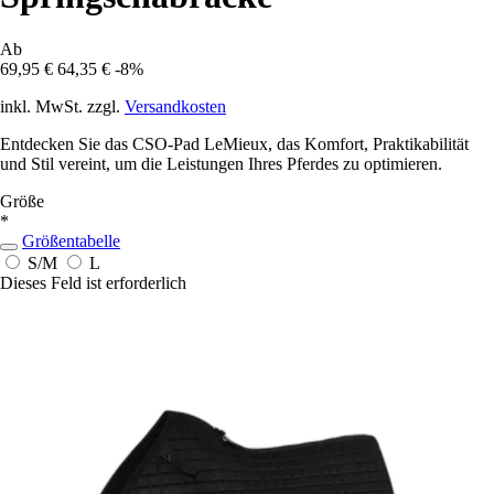
Ab
69,95 €
64,35 €
-8%
inkl. MwSt. zzgl.
Versandkosten
Entdecken Sie das CSO-Pad LeMieux, das Komfort, Praktikabilität
und Stil vereint, um die Leistungen Ihres Pferdes zu optimieren.
Größe
*
Größentabelle
S/M
L
Dieses Feld ist erforderlich