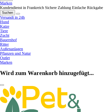
Marken
Kundendienst in Frankreich
Sichere Zahlung
Einfache Rückgabe
Suchen
Versandt in 24h
Hund
Katze
Tiere
Zucht
Bauernhof
Ritter
Außenanlagen
Pflanzen und Natur
Outlet
Marken
Wird zum Warenkorb hinzugefügt...