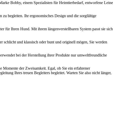
 Marke Bobby, einem Spezialisten für Heimtierbedarf, entworfene Leine
n zu begleiten. Ihr ergonomisches Design und die sorgfältige
ter für Ihren Hund. Mit ihrem längenverstellbaren System passt sie sich
er schlicht und klassisch oder bunt und originell mögen, Sie werden
rwendet bei der Herstellung ihrer Produkte nur umweltfreundliche
e Momente der Zweisamkeit. Egal, ob Sie ein erfahrener
leitung Ihres treuen Begleiters begleitet. Warten Sie also nicht länger,