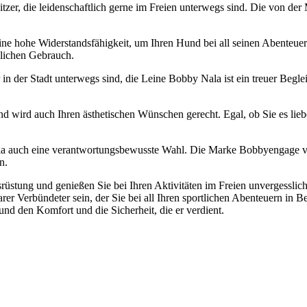
zer, die leidenschaftlich gerne im Freien unterwegs sind. Die von der
ine hohe Widerstandsfähigkeit, um Ihren Hund bei all seinen Abenteuer
glichen Gebrauch.
n der Stadt unterwegs sind, die Leine Bobby Nala ist ein treuer Beglei
und wird auch Ihren ästhetischen Wünschen gerecht. Egal, ob Sie es lieb
Nala auch eine verantwortungsbewusste Wahl. Die Marke Bobbyengage ve
n.
stung und genießen Sie bei Ihren Aktivitäten im Freien unvergesslich
er Verbündeter sein, der Sie bei all Ihren sportlichen Abenteuern in Beg
nd den Komfort und die Sicherheit, die er verdient.