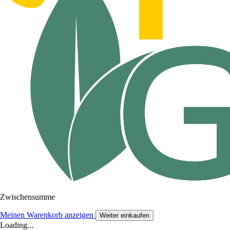
Zwischensumme
Meinen Warenkorb anzeigen
Weiter einkaufen
Loading...