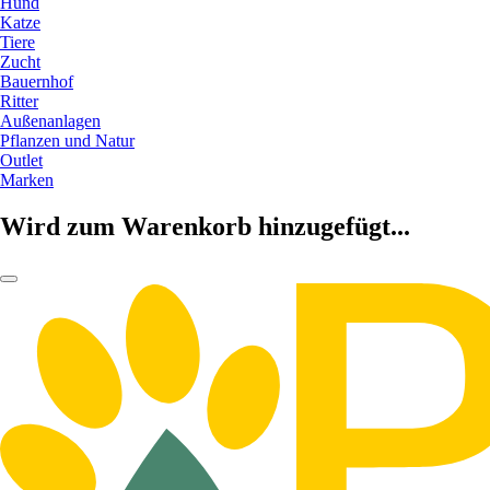
Hund
Katze
Tiere
Zucht
Bauernhof
Ritter
Außenanlagen
Pflanzen und Natur
Outlet
Marken
Wird zum Warenkorb hinzugefügt...