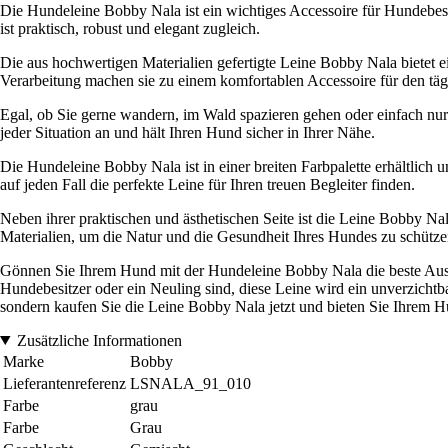
Die Hundeleine Bobby Nala ist ein wichtiges Accessoire für Hundebesit
ist praktisch, robust und elegant zugleich.
Die aus hochwertigen Materialien gefertigte Leine Bobby Nala bietet e
Verarbeitung machen sie zu einem komfortablen Accessoire für den tä
Egal, ob Sie gerne wandern, im Wald spazieren gehen oder einfach nur i
jeder Situation an und hält Ihren Hund sicher in Ihrer Nähe.
Die Hundeleine Bobby Nala ist in einer breiten Farbpalette erhältlich 
auf jeden Fall die perfekte Leine für Ihren treuen Begleiter finden.
Neben ihrer praktischen und ästhetischen Seite ist die Leine Bobby 
Materialien, um die Natur und die Gesundheit Ihres Hundes zu schütze
Gönnen Sie Ihrem Hund mit der Hundeleine Bobby Nala die beste Ausrü
Hundebesitzer oder ein Neuling sind, diese Leine wird ein unverzichtbar
sondern kaufen Sie die Leine Bobby Nala jetzt und bieten Sie Ihrem Hu
Zusätzliche Informationen
Marke
Bobby
Lieferantenreferenz
LSNALA_91_010
Farbe
grau
Farbe
Grau