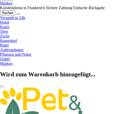
Marken
Kundendienst in Frankreich
Sichere Zahlung
Einfache Rückgabe
Suchen
Versandt in 24h
Hund
Katze
Tiere
Zucht
Bauernhof
Ritter
Außenanlagen
Pflanzen und Natur
Outlet
Marken
Wird zum Warenkorb hinzugefügt...