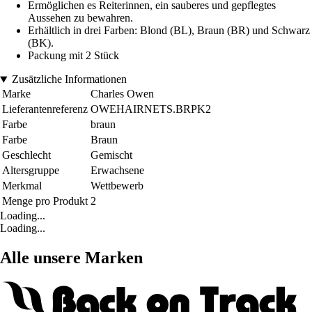
Ermöglichen es Reiterinnen, ein sauberes und gepflegtes
Aussehen zu bewahren.
Erhältlich in drei Farben: Blond (BL), Braun (BR) und Schwarz
(BK).
Packung mit 2 Stück
Zusätzliche Informationen
Marke
Charles Owen
Lieferantenreferenz
OWEHAIRNETS.BRPK2
Farbe
braun
Farbe
Braun
Geschlecht
Gemischt
Altersgruppe
Erwachsene
Merkmal
Wettbewerb
Menge pro Produkt
2
Loading...
Loading...
Alle unsere Marken