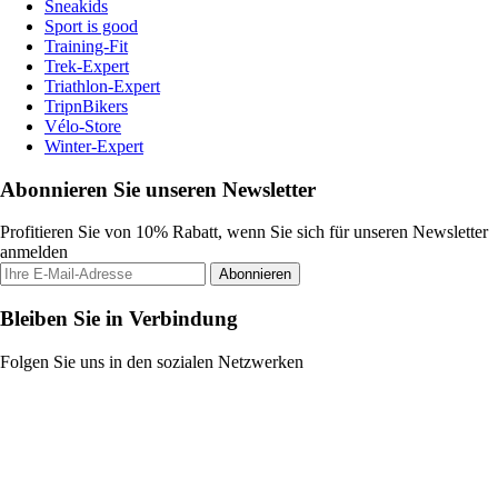
Sneakids
Sport is good
Training-Fit
Trek-Expert
Triathlon-Expert
TripnBikers
Vélo-Store
Winter-Expert
Abonnieren Sie unseren Newsletter
Profitieren Sie von 10% Rabatt, wenn Sie sich für unseren Newsletter
anmelden
Abonnieren
Bleiben Sie in Verbindung
Folgen Sie uns in den sozialen Netzwerken