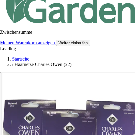
Zwischensumme
Meinen Warenkorb anzeigen
Weiter einkaufen
Loading...
Startseite
/
Haarnetze Charles Owen (x2)