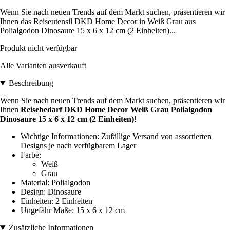
Wenn Sie nach neuen Trends auf dem Markt suchen, präsentieren wir
Ihnen das Reiseutensil DKD Home Decor in Weiß Grau aus
Polialgodon Dinosaure 15 x 6 x 12 cm (2 Einheiten)...
Produkt nicht verfügbar
Alle Varianten ausverkauft
Beschreibung
Wenn Sie nach neuen Trends auf dem Markt suchen, präsentieren wir
Ihnen
Reisebedarf DKD Home Decor Weiß Grau Polialgodon
Dinosaure 15 x 6 x 12 cm (2 Einheiten)
!
Wichtige Informationen: Zufällige Versand von assortierten
Designs je nach verfügbarem Lager
Farbe:
Weiß
Grau
Material: Polialgodon
Design: Dinosaure
Einheiten: 2 Einheiten
Ungefähr Maße: 15 x 6 x 12 cm
Zusätzliche Informationen