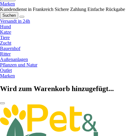
Marken
Kundendienst in Frankreich
Sichere Zahlung
Einfache Rückgabe
Suchen
Versandt in 24h
Hund
Katze
Tiere
Zucht
Bauernhof
Ritter
Außenanlagen
Pflanzen und Natur
Outlet
Marken
Wird zum Warenkorb hinzugefügt...