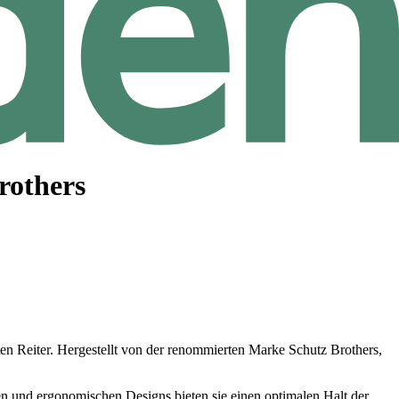
rothers
ten Reiter. Hergestellt von der renommierten Marke Schutz Brothers,
ven und ergonomischen Designs bieten sie einen optimalen Halt der