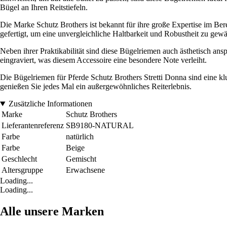
Bügel an Ihren Reitstiefeln.
Die Marke Schutz Brothers ist bekannt für ihre große Expertise im Be
gefertigt, um eine unvergleichliche Haltbarkeit und Robustheit zu gewä
Neben ihrer Praktikabilität sind diese Bügelriemen auch ästhetisch ans
eingraviert, was diesem Accessoire eine besondere Note verleiht.
Die Bügelriemen für Pferde Schutz Brothers Stretti Donna sind eine kl
genießen Sie jedes Mal ein außergewöhnliches Reiterlebnis.
Zusätzliche Informationen
Marke
Schutz Brothers
Lieferantenreferenz
SB9180-NATURAL
Farbe
natürlich
Farbe
Beige
Geschlecht
Gemischt
Altersgruppe
Erwachsene
Loading...
Loading...
Alle unsere Marken