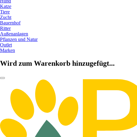
Hund
Katze
Tiere
Zucht
Bauernhof
Ritter
Außenanlagen
Pflanzen und Natur
Outlet
Marken
Wird zum Warenkorb hinzugefügt...