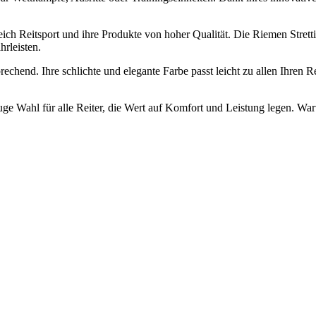
reich Reitsport und ihre Produkte von hoher Qualität. Die Riemen Stre
hrleisten.
prechend. Ihre schlichte und elegante Farbe passt leicht zu allen Ihren
uge Wahl für alle Reiter, die Wert auf Komfort und Leistung legen. War