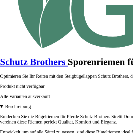
Schutz Brothers
Sporenriemen fü
Optimieren Sie Ihr Reiten mit den Steigbügellappen Schutz Brothers, 
Produkt nicht verfügbar
Alle Varianten ausverkauft
Beschreibung
Entdecken Sie die Bügelriemen für Pferde Schutz Brothers Stretti Donn
vereinen diese Riemen perfekt Qualität, Komfort und Eleganz.
Entwickelt, um auf alle Sättel zu passen, sind diese Bügelriemen ideal