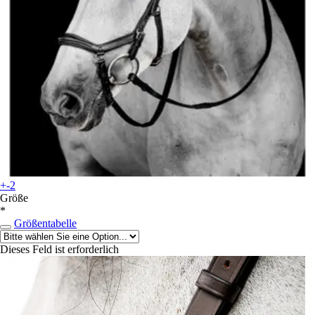
+-2
Größe
*
Größentabelle
Dieses Feld ist erforderlich