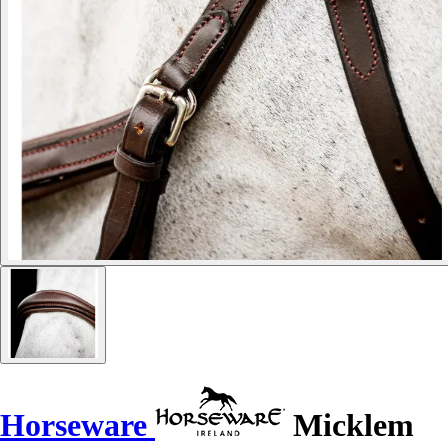
Horseware
Micklem