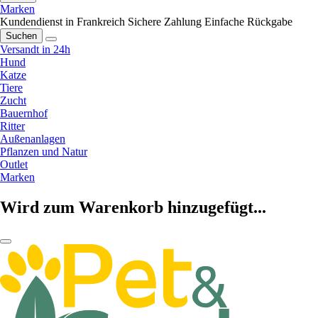
Marken
Kundendienst in Frankreich
Sichere Zahlung
Einfache Rückgabe
Suchen
Versandt in 24h
Hund
Katze
Tiere
Zucht
Bauernhof
Ritter
Außenanlagen
Pflanzen und Natur
Outlet
Marken
Wird zum Warenkorb hinzugefügt...