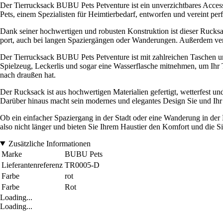
Der Tierrucksack BUBU Pets Petventure ist ein unverzichtbares Acces
Pets, einem Spezialisten für Heimtierbedarf, entworfen und vereint pe
Dank seiner hochwertigen und robusten Konstruktion ist dieser Rucksac
port, auch bei langen Spaziergängen oder Wanderungen. Außerdem verf
Der Tierrucksack BUBU Pets Petventure ist mit zahlreichen Taschen und
Spielzeug, Leckerlis und sogar eine Wasserflasche mitnehmen, um Ihr Ti
nach draußen hat.
Der Rucksack ist aus hochwertigen Materialien gefertigt, wetterfest un
Darüber hinaus macht sein modernes und elegantes Design Sie und Ihr 
Ob ein einfacher Spaziergang in der Stadt oder eine Wanderung in der
also nicht länger und bieten Sie Ihrem Haustier den Komfort und die S
Zusätzliche Informationen
Marke
BUBU Pets
Lieferantenreferenz
TR0005-D
Farbe
rot
Farbe
Rot
Loading...
Loading...