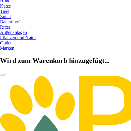
Hund
Katze
Tiere
Zucht
Bauernhof
Ritter
Außenanlagen
Pflanzen und Natur
Outlet
Marken
Wird zum Warenkorb hinzugefügt...