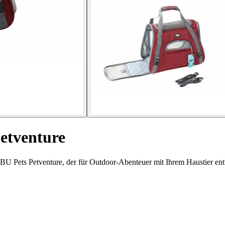
Petventure
U Pets Petventure, der für Outdoor-Abenteuer mit Ihrem Haustier ent