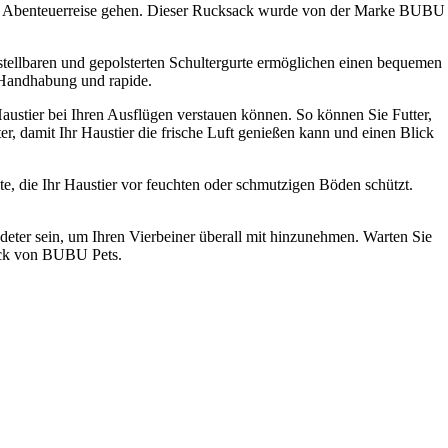
d auf Abenteuerreise gehen. Dieser Rucksack wurde von der Marke BUBU
rstellbaren und gepolsterten Schultergurte ermöglichen einen bequemen
 Handhabung und rapide.
Haustier bei Ihren Ausflügen verstauen können. So können Sie Futter,
r, damit Ihr Haustier die frische Luft genießen kann und einen Blick
ite, die Ihr Haustier vor feuchten oder schmutzigen Böden schützt.
deter sein, um Ihren Vierbeiner überall mit hinzunehmen. Warten Sie
sack von BUBU Pets.