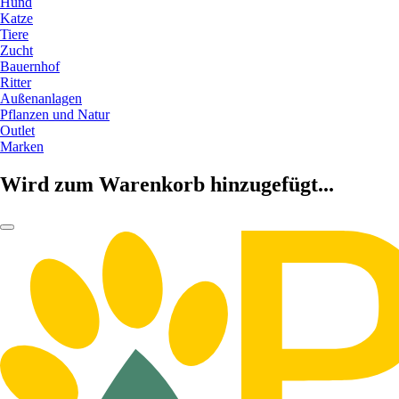
Hund
Katze
Tiere
Zucht
Bauernhof
Ritter
Außenanlagen
Pflanzen und Natur
Outlet
Marken
Wird zum Warenkorb hinzugefügt...