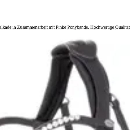
lkade in Zusammenarbeit mit Pinke Ponybande. Hochwertige Qualität f