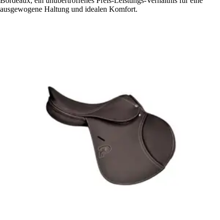
Bordeaux, ein unübertroffenes Preis-Leistungs-Verhältnis für eine
ausgewogene Haltung und idealen Komfort.