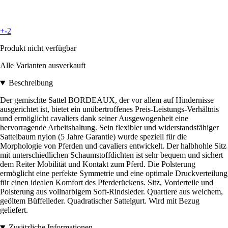
+-2
Produkt nicht verfügbar
Alle Varianten ausverkauft
Beschreibung
Der gemischte Sattel BORDEAUX, der vor allem auf Hindernisse
ausgerichtet ist, bietet ein unübertroffenes Preis-Leistungs-Verhältnis
und ermöglicht cavaliers dank seiner Ausgewogenheit eine
hervorragende Arbeitshaltung. Sein flexibler und widerstandsfähiger
Sattelbaum nylon (5 Jahre Garantie) wurde speziell für die
Morphologie von Pferden und cavaliers entwickelt. Der halbhohle Sitz
mit unterschiedlichen Schaumstoffdichten ist sehr bequem und sichert
dem Reiter Mobilität und Kontakt zum Pferd. Die Polsterung
ermöglicht eine perfekte Symmetrie und eine optimale Druckverteilung
für einen idealen Komfort des Pferderückens. Sitz, Vorderteile und
Polsterung aus vollnarbigem Soft-Rindsleder. Quartiere aus weichem,
geöltem Büffelleder. Quadratischer Sattelgurt. Wird mit Bezug
geliefert.
Zusätzliche Informationen