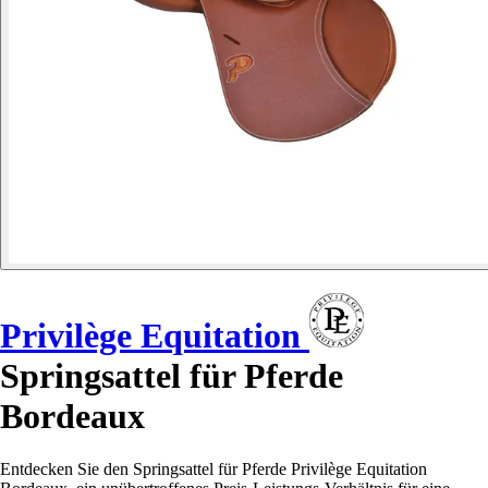
Privilège Equitation
Springsattel für Pferde
Bordeaux
Entdecken Sie den Springsattel für Pferde Privilège Equitation