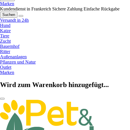
Marken
Kundendienst in Frankreich
Sichere Zahlung
Einfache Rückgabe
Suchen
Versandt in 24h
Hund
Katze
Tiere
Zucht
Bauernhof
Ritter
Außenanlagen
Pflanzen und Natur
Outlet
Marken
Wird zum Warenkorb hinzugefügt...