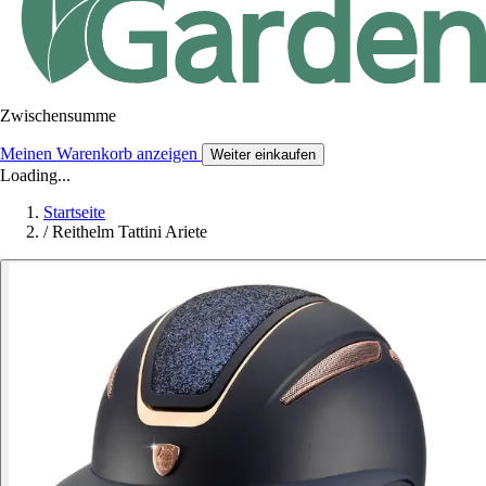
Zwischensumme
Meinen Warenkorb anzeigen
Weiter einkaufen
Loading...
Startseite
/
Reithelm Tattini Ariete