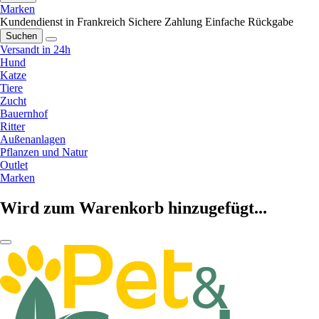
Marken
Kundendienst in Frankreich
Sichere Zahlung
Einfache Rückgabe
Suchen
Versandt in 24h
Hund
Katze
Tiere
Zucht
Bauernhof
Ritter
Außenanlagen
Pflanzen und Natur
Outlet
Marken
Wird zum Warenkorb hinzugefügt...