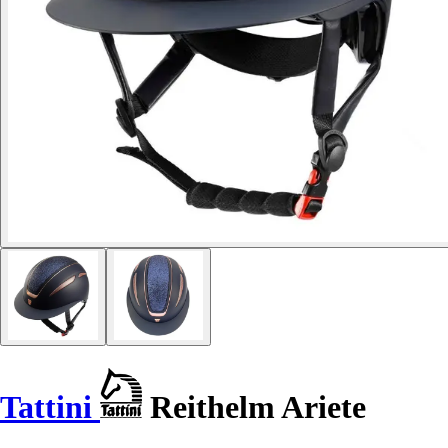
Tattini
Reithelm Ariete