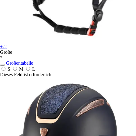
+-2
Größe
*
Größentabelle
S
M
L
Dieses Feld ist erforderlich