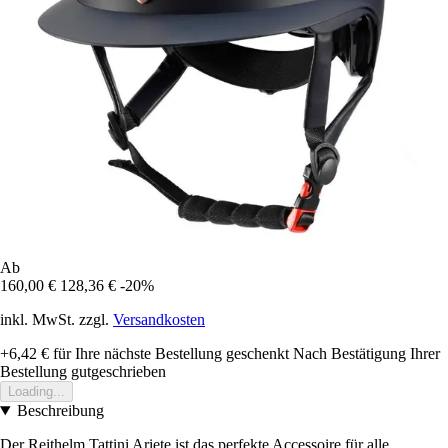
Ab
160,00 €
128,36 €
-20%
inkl. MwSt. zzgl.
Versandkosten
+6,42 €
für Ihre nächste Bestellung geschenkt
Nach Bestätigung Ihrer
Bestellung gutgeschrieben
Loading...
Beschreibung
Der Reithelm Tattini Ariete ist das perfekte Accessoire für alle